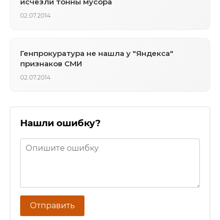
исчезли тонны мусора
02.07.2014
Генпрокуратура не нашла у "Яндекса"
признаков СМИ
02.07.2014
Нашли ошибку?
Отправить