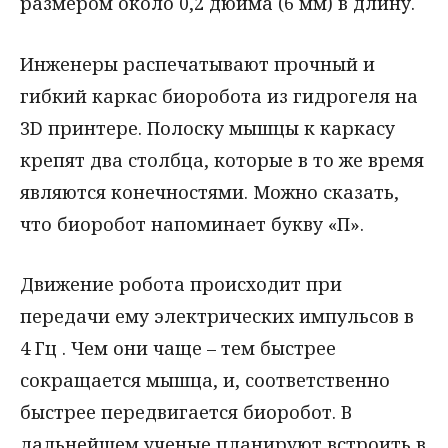
размером около 0,2 дюйма (6 мм) в длину.
Инженеры распечатывают прочный и
гибкий каркас биоробота из гидрогеля на
3D принтере. Полоску мышцы к каркасу
крепят два столбца, которые в то же время
являются конечностями. Можно сказать,
что биоробот напоминает букву «П».
Движение робота происходит при
передачи ему электрических импульсов в
4 Гц . Чем они чаще – тем быстрее
сокращается мышца, и, соответственно
быстрее передвигается биоробот. В
дальнейшем ученые планируют встроить в