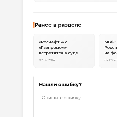
Ранее в разделе
«Роснефть» с
МВФ:
«Газпромом»
Росси
встретятся в суде
на фо
02.07.2014
02.07.2
Нашли ошибку?