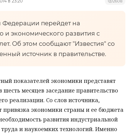
014 в 23:20
2608
й Федерации перейдет на
 и экономического развития с
лет. Об этом сообщают "Известия" со
енный источник в правительстве.
ный показателей экономики представят
 в шесть месяцев заседание правительство
его реализации. Со слов источника,
ет привязка экономики страны и ее бюджета
т необходимость развития индустриальной
 труда и наукоемких технологий. Именно