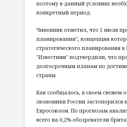
поэтому в данный условиях необх
конкретный период.
Чиновник отметил, что 1 июля пр
планировании", концепция которо
стратегического планирования в
"Известиям" подтвердили, что пр
долгосрочным планам по достиж
страны.
Как сообщалось, в своем свежем 
экономики России застопорился и
Евросоюзом. По прогнозам аналит
всего на 0,2%.обозреватели брита