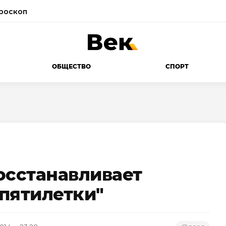
роскоп
ОБЩЕСТВО
СПОРТ
осстанавливает
пятилетки"