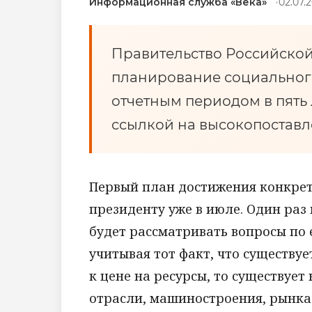
Информационная служба «Века»
02.07.2
Правительство Российско
планирование социального
отчетным периодом в пять 
ссылкой на высокопоставл
Первый план достижения конкрет
президенту уже в июле. Один раз
будет рассматривать вопросы по 
учитывая тот факт, что существу
к цене на ресурсы, то существуе
отрасли, машиностроения, рынка