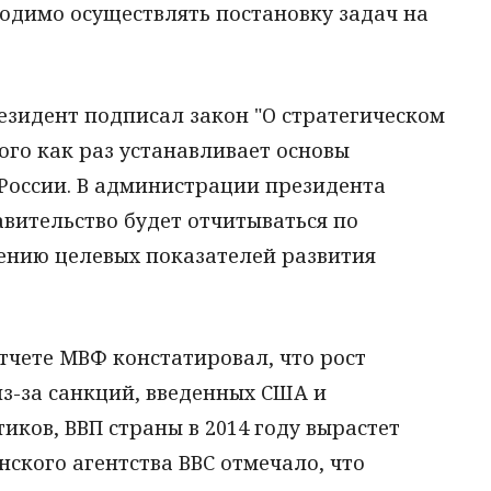
одимо осуществлять постановку задач на
езидент подписал закон "О стратегическом
го как раз устанавливает основы
 России. В администрации президента
авительство будет отчитываться по
ению целевых показателей развития
отчете МВФ констатировал, что рост
з-за санкций, введенных США и
иков, ВВП страны в 2014 году вырастет
нского агентства ВВС отмечало, что