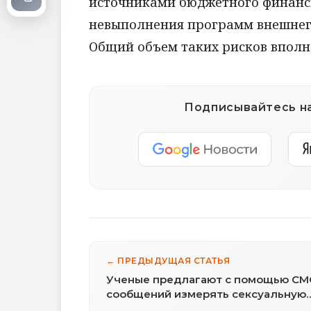
источниками бюджетного финанси
невыполнения программ внешнего
Общий объем таких рисков вполне
Подписывайтесь на
← ПРЕДЫДУЩАЯ СТАТЬЯ
Ученые предлагают с помощью СМ
сообщений измерять сексуальную
активность подростков