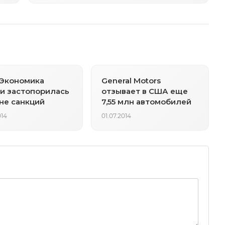
 Экономика
General Motors
и застопорилась
отзывает в США еще
не санкций
7,55 млн автомобилей
014
01.07.2014