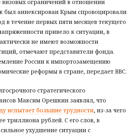
 визовых ограничений в отношении
как был аннексирован Крым спровоцировали
рд в течение первых пяти месяцев текущего
напряженности привело к ситуации, в
актически не имеют возможности
тиций, отмечают представители фонда.
ремление России к импортозамещению
омические реформы в стране, передает ВВС.
лгосрочного стратегического
ансов Максим Орешкин заявлял, что
ду испытает большие трудности
, из-за чего
е триллиона рублей. С его слов, в
сильное ухудшение ситуации с