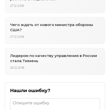
27.12.2018
Чего ждать от нового министра обороны
США?
27.12.2018
Лидером по качеству управления в России
стала Тюмень
26.12.2018
Нашли ошибку?