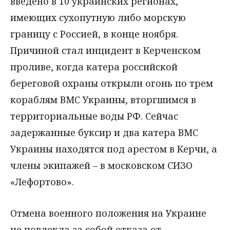
введено в 10 украинских регионах,
имеющих сухопутную либо морскую
границу с Россией, в конце ноября.
Причиной стал инцидент в Керченском
проливе, когда катера российской
береговой охраны открыли огонь по трем
кораблям ВМС Украины, вторгшимся в
территориальные воды РФ. Сейчас
задержанные буксир и два катера ВМС
Украины находятся под арестом в Керчи, а
члены экипажей – в московском СИЗО
«Лефортово».
Отмена военного положения на Украине
не повлекла за собой отказа от