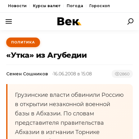
Новости
Курсы валют
Погода
Гороскоп
ПОЛИТИКА
ПОЛИТИКА
ЭКОНОМИКА
«Утка» из Агубедии
ОБЩЕСТВО
Семен Сошников
16.06.2008 в 15:08
СПОРТ
2860
КУЛЬТУРА
Грузинские власти обвинили Россию
НОВОСТИ
в открытии незаконной военной
базы в Абхазии. По словам
представителя правительства
Абхазии в изгнании Торнике