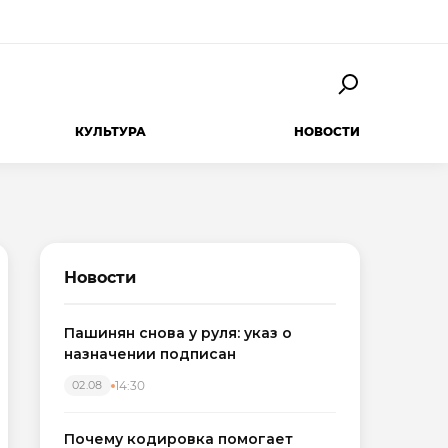
КУЛЬТУРА
НОВОСТИ
Новости
Пашинян снова у руля: указ о
назначении подписан
14:30
02.08
Почему кодировка помогает