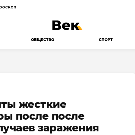
роскоп
ОБЩЕСТВО
СПОРТ
яты жесткие
ры после после
лучаев заражения