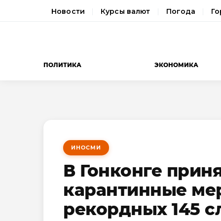
Новости
Курсы валют
Погода
Го
ПОЛИТИКА
ЭКОНОМИКА
ИНОСМИ
В Гонконге прин
карантинные ме
рекордных 145 с