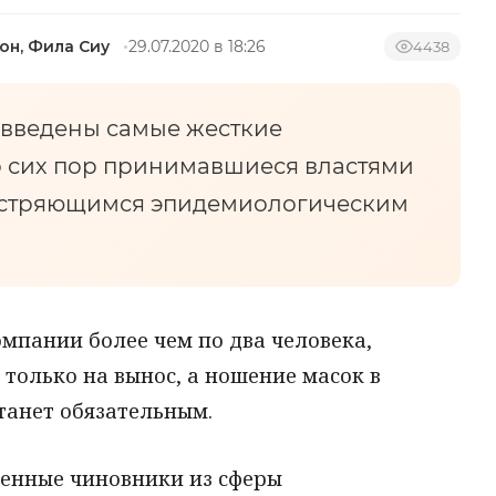
Вон, Фила Сиу
29.07.2020 в 18:26
4438
т введены самые жесткие
о сих пор принимавшиеся властями
бостряющимся эпидемиологическим
омпании более чем по два человека,
 только на вынос, а ношение масок в
танет обязательным.
оенные чиновники из сферы