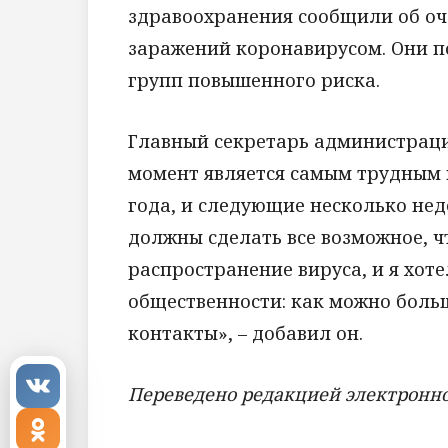
здравоохранения сообщили об оч
заражений коронавирусом. Они п
групп повышенного риска.
Главный секретарь администраци
момент является самым трудным 
года, и следующие несколько не
должны сделать все возможное, 
распространение вируса, и я хот
общественности: как можно боль
контакты», – добавил он.
Переведено редакцией электронно