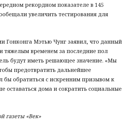
ередном рекордном показателе в 145
ообещали увеличить тестирования для
и Гонконга Мэтью Чунг заявил, что данный
и тяжелым временем за последние пол
дель будут иметь решающее значение. «Мы
чтобы предотвратить дальнейшее
ел бы обратиться с искренним призывом к
ше оставаться дома и сократить социальные
й газеты «Век»