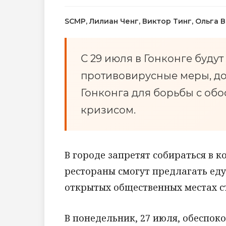
SCMP, Лилиан Ченг, Виктор Тинг, Ольга 
С 29 июля в Гонконге буду
противовирусные меры, д
Гонконга для борьбы с о
кризисом.
В городе запретят собираться в к
рестораны смогут предлагать еду
открытых общественных местах с
В понедельник, 27 июля, обеспок