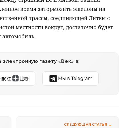
еленное время затормозить эшелоны на
инственной трассы, соединяющей Литвы с
истой местности вокруг, достаточно будет
 автомобиль.
 электронную газету «Век» в:
Мы в Telegram
СЛЕДУЮЩАЯ СТАТЬЯ →