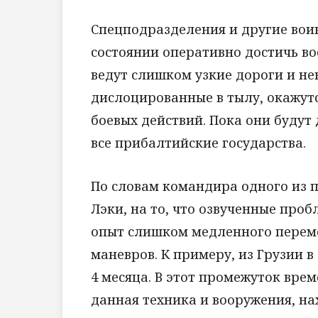
Спецподразделения и другие вои
состоянии оперативно достичь в
ведут слишком узкие дороги и не
дислоцированные в тылу, окажутс
боевых действий. Пока они будут
все прибалтийские государства.
По словам командира одного из 
Лэки, на то, что озвученные про
опыт слишком медленного переме
маневров. К примеру, из Грузии 
4 месяца. В этот промежуток вре
данная техника и вооружения, на