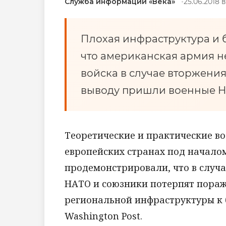
Служба информации «Века»
25.06.2018 в
Плохая инфраструктура и б
что американская армия н
войска в случае вторжения
выводу пришли военные Н
Теоретические и практические во
европейских странах под начало
продемонстрировали, что в случа
НАТО и союзники потерпят пораж
региональной инфраструктуры к 
Washington Post.