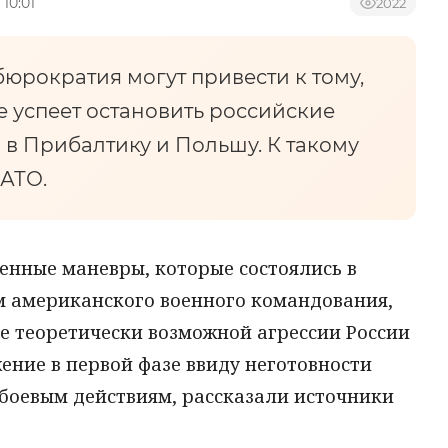
 10:01
2022
юрократия могут привести к тому,
е успеет остановить российские
 в Прибалтику и Польшу. К такому
АТО.
енные маневры, которые состоялись в
м американского военного командования,
е теоретически возможной агрессии России
ение в первой фазе ввиду неготовности
боевым действиям, рассказали источники