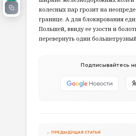
колесных пар грозит на неопред
границе. А для блокирования ед
Польшей, ввиду ее узости и болот
перевернуть один большегрузный
Подписывайтесь на
← ПРЕДЫДУЩАЯ СТАТЬЯ