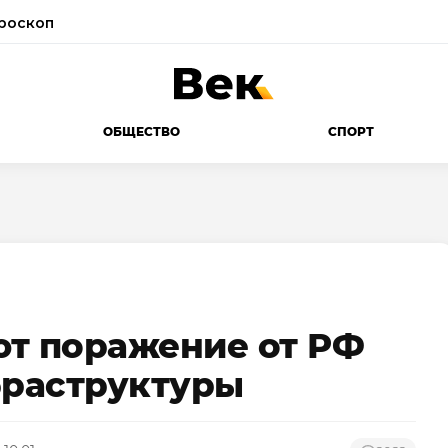
роскоп
ОБЩЕСТВО
СПОРТ
ют поражение от РФ
фраструктуры