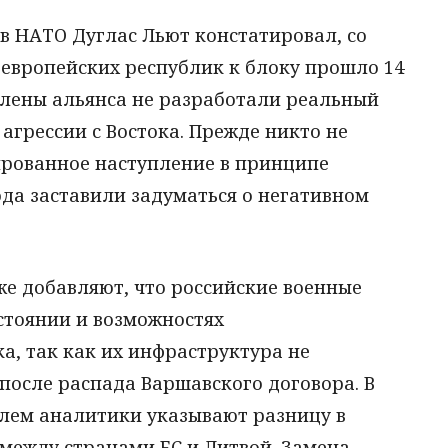
в НАТО Дуглас Льют констатировал, со
европейских республик к блоку прошло 14
 члены альянса не разработали реальный
агрессии с Востока. Прежде никто не
ированное наступление в принципе
ода заставили задуматься о негативном
же добавляют, что российские военные
стоянии и возможностях
а, так как их инфраструктура не
после распада Варшавского договора. В
лем аналитики указывают разницу в
ежду странами ЕС и Литвой. Замена