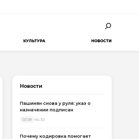
КУЛЬТУРА
НОВОСТИ
Новости
Пашинян снова у руля: указ о
назначении подписан
14:30
02.08
Почему кодировка помогает