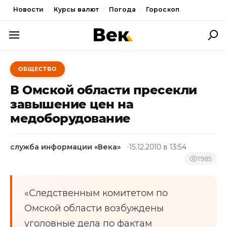
Новости
Курсы валют
Погода
Гороскоп
ПОЛИТИКА
ОБЩЕСТВО
ЭКОНОМИКА
В Омской области пресекли
ОБЩЕСТВО
завышение цен на
медоборудование
СПОРТ
КУЛЬТУРА
служба информации «Века»
15.12.2010 в 13:54
НОВОСТИ
1985
«Следственным комитетом по
Омской области возбуждены
уголовные дела по фактам