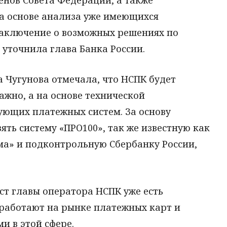
на основе анализа уже имеющихся
заключение о возможных решениях по
 уточнила глава Банка России.
 Чугунова отмечала, что НСПК будет
важно, а на основе технической
ующих платежных систем. За основу
ть систему «ПРО100», так же известную как
ма» и подконтрольную Сбербанку России,
ост главы оператора НСПК уже есть
 работают на рынке платежных карт и
и в этой сфере.