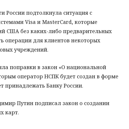
и России подтолкнула ситуация с
емами Visa и MasterCard, которые
ий США без каких-либо предварительных
ь операции для клиентов некоторых
совых учреждений.
няла поправки в закон «О национальной
торым оператор НСПК будет создан в форме
т принадлежать Банку России.
димир Путин подписал закон о создании
х карт.