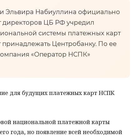
ии Эльвира Набиуллина официально
ет директоров ЦБ РФ учредил
циональной системы платежных карт
т принадлежать Центробанку. По ее
 компания «Оператор НСПК»
ние для будущих платежных карт НСПК
ервой национальной платежной карты
го года, но появление всей необходимой