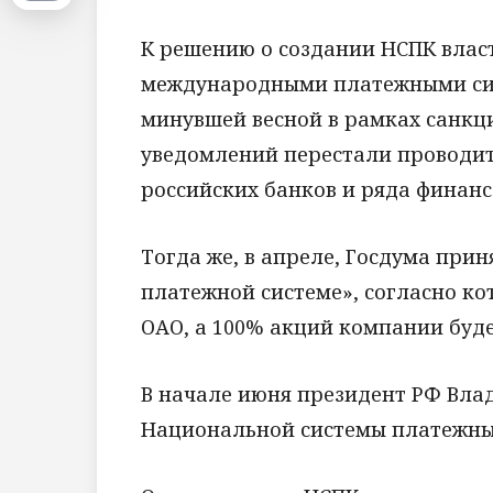
К решению о создании НСПК власт
международными платежными сист
минувшей весной в рамках санкц
уведомлений перестали проводит
российских банков и ряда финан
Тогда же, в апреле, Госдума при
платежной системе», согласно ко
ОАО, а 100% акций компании буде
В начале июня президент РФ Вла
Национальной системы платежны