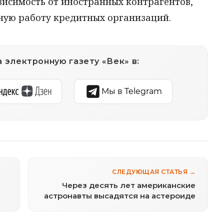
висимость от иностранных контрагентов,
ную работу кредитных организаций.
 электронную газету «Век» в:
Мы в Telegram
СЛЕДУЮЩАЯ СТАТЬЯ →
Через десять лет американские
астронавты высадятся на астероиде