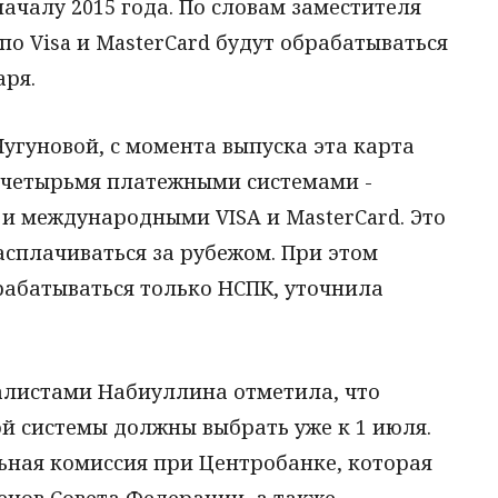
ачалу 2015 года. По словам заместителя
по Visa и MasterCard будут обрабатываться
аря.
угуновой, с момента выпуска эта карта
с четырьмя платежными системами -
B и международными VISA и MasterCard. Это
сплачиваться за рубежом. При этом
рабатываться только НСПК, уточнила
алистами Набиуллина отметила, что
й системы должны выбрать уже к 1 июля.
ьная комиссия при Центробанке, которая
ленов Совета Федерации, а также