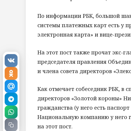
По информации РБК, большой ша
системы платежных карт есть у 
электронная карта» и вице-прези
На этот пост также прочат экс-гл
председателя правления Объедин
и члена совета директоров «Элек
Как отмечает собеседник РБК, в с
директоров «Золотой короны» Ни
гражданства (у него есть паспор
Национальную компанию у него г
на этот пост.