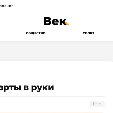
роскоп
ОБЩЕСТВО
СПОРТ
арты в руки
3591