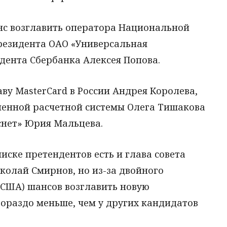
нс возглавить оператора Национальной
президента ОАО «Универсальная
дента Сбербанка Алексея Попова.
аву MasterCard в России Андрея Королева,
енной расчетной системы Олега Тишакова
снет» Юрия Мальцева.
писке претендентов есть и глава совета
колай Смирнов, но из-за двойного
т США) шансов возглавить новую
ораздо меньше, чем у других кандидатов