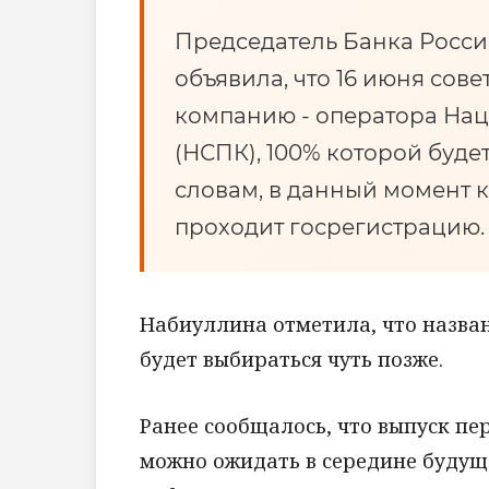
Председатель Банка Росс
объявила, что 16 июня сов
компанию - оператора На
(НСПК), 100% которой буде
словам, в данный момент
проходит госрегистрацию.
Набиуллина отметила, что назва
будет выбираться чуть позже.
Ранее сообщалось, что выпуск п
можно ожидать в середине будуще