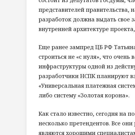
представителей правительства, 
разработок должна выдать свое 
внутренней архитектуре проекта,
Еще ранее зампред ЦБ РФ Татьяна
строиться не «с нуля», что очень 
инфраструктуры одной из действ
разработчики НСПК планируют взя
«Универсальная платежная систе
либо систему «Золотая корона».
Как стало известно, сегодня на п
несколько претендентов. Все они
являются хорошими специалистам