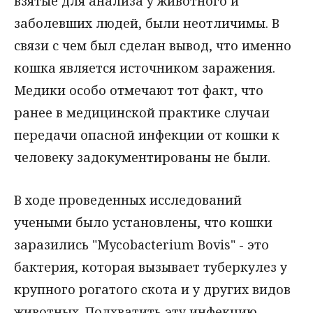
взятые для анализа у животного и
заболевших людей, были неотличимы. В
связи с чем был сделан вывод, что именно
кошка является источником заражения.
Медики особо отмечают тот факт, что
ранее в медицинской практике случаи
передачи опасной инфекции от кошки к
человеку задокументированы не были.
В ходе проведенных исследований
учеными было установлены, что кошки
заразились "Mycobacterium Bovis" - это
бактерия, которая вызывает туберкулез у
крупного рогатого скота и у других видов
животных. Подхватить эту инфекцию