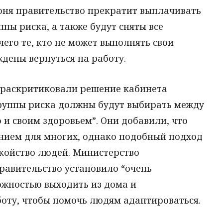
июня правительство прекратит выплачивать
пы риска, а также будут сняты все
его те, кто не может выполнять свои
ждены вернуться на работу.
 раскритиковали решение кабинета
группы риска должны будут выбирать между
 и своим здоровьем”. Они добавили, что
нием для многих, однако подобный подход
окойство людей. Министерство
равительство установило “очень
жностью выходить из дома и
боту, чтобы помочь людям адаптироваться.