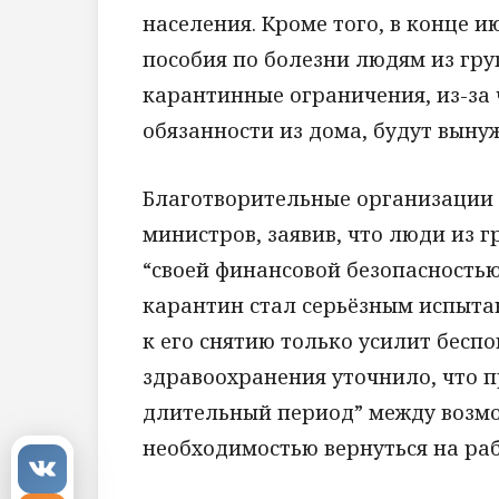
населения. Кроме того, в конце 
пособия по болезни людям из груп
карантинные ограничения, из-за ч
обязанности из дома, будут выну
Благотворительные организации
министров, заявив, что люди из 
“своей финансовой безопасностью
карантин стал серьёзным испыта
к его снятию только усилит бесп
здравоохранения уточнило, что п
длительный период” между возмо
необходимостью вернуться на ра