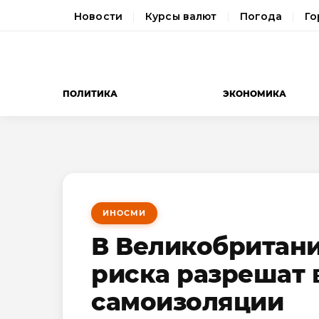
Новости
Курсы валют
Погода
Го
ПОЛИТИКА
ЭКОНОМИКА
ИНОСМИ
В Великобритани
риска разрешат 
самоизоляции