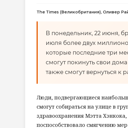
The Times (Великобритания), Оливер Ра
В понедельник, 22 июня, б
июля более двух миллионов
которые последние три ме
смогут покинуть свои дома 
также смогут вернуться к р
Люди, подвергающиеся наибольш
смогут собираться на улице в гр
здравоохранения Мэтта Хэнкока,
поспособствовало смягчению мер