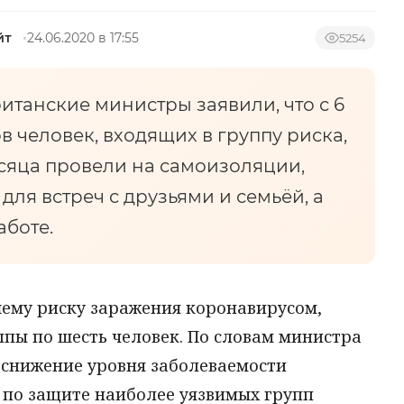
йт
24.06.2020 в 17:55
5254
ританские министры заявили, что с 6
 человек, входящих в группу риска,
сяца провели на самоизоляции,
для встреч с друзьями и семьёй, а
аботе.
ему риску заражения коронавирусом,
уппы по шесть человек. По словам министра
 снижение уровня заболеваемости
 по защите наиболее уязвимых групп