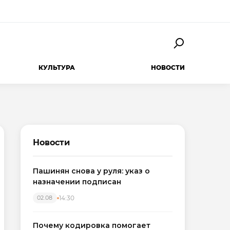
КУЛЬТУРА
НОВОСТИ
Новости
Пашинян снова у руля: указ о
назначении подписан
14:30
02.08
Почему кодировка помогает