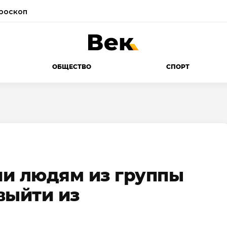
роскоп
ОБЩЕСТВО
СПОРТ
и людям из группы
выйти из