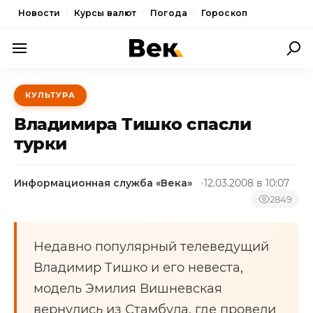
Новости
Курсы валют
Погода
Гороскоп
ПОЛИТИКА
КУЛЬТУРА
ЭКОНОМИКА
Владимира Тишко спасли
ОБЩЕСТВО
турки
СПОРТ
Информационная служба «Века»
12.03.2008 в 10:07
КУЛЬТУРА
2849
НОВОСТИ
Недавно популярный телеведущий
Владимир Тишко и его невеста,
модель Эмилия Вишневская
вернулись из Стамбула, где провели