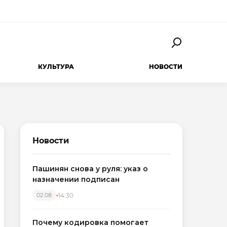
КУЛЬТУРА
НОВОСТИ
Новости
Пашинян снова у руля: указ о
назначении подписан
14:30
02.08
Почему кодировка помогает