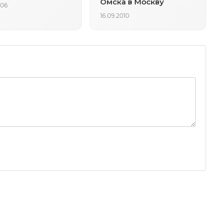
Омска в Москву
006
16.09.2010