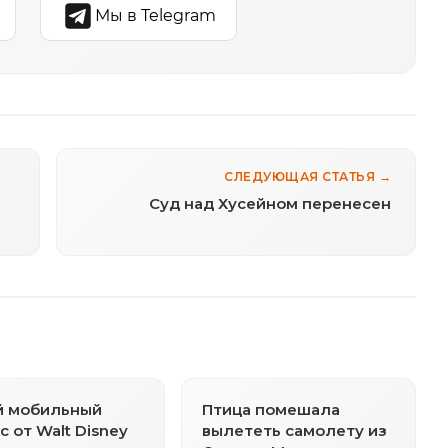
Мы в Telegram
СЛЕДУЮЩАЯ СТАТЬЯ →
Суд над Хусейном перенесен
й мобильный
Птица помешала
с от Walt Disney
вылететь самолету из