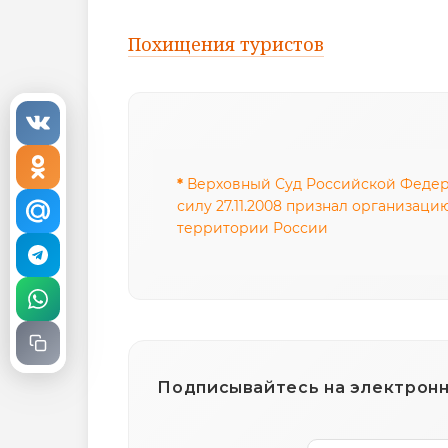
Похищения туристов
*
Верховный Суд Российской Федерац
силу 27.11.2008 признал организац
территории России
Подписывайтесь на электронну