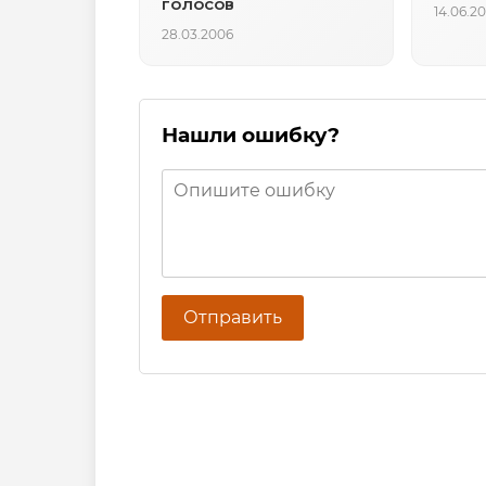
голосов
14.06.2
28.03.2006
Нашли ошибку?
Отправить