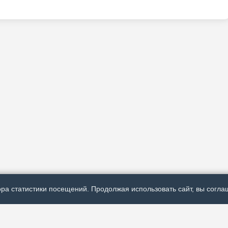
ра статистики посещений. Продолжая использовать сайт, вы соглаш