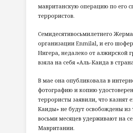
мавританскую операцию по его сп
террористов.
Семидесятивосьмилетнего Жерма
организации Enmilal, и его шофе
Нигера, недалеко от алжирской г
взяла на себя «Аль-Каида в стран
В мае она опубликовала в интерн
фотографию и копию удостоверен
террористы заявили, что казнят е
Каиды» не будут освобождены из
восьми месяцев удерживают на с
Мавритании.