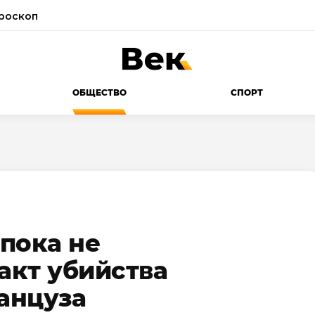
роскоп
ОБЩЕСТВО
СПОРТ
пока не
акт убийства
анцуза