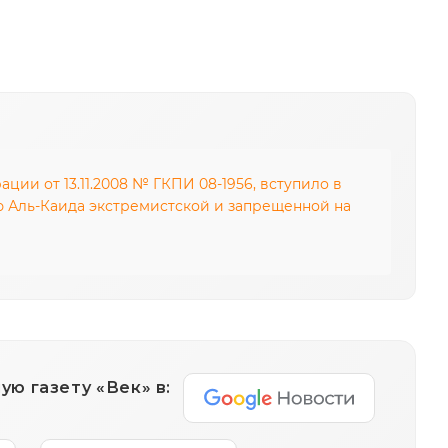
ии от 13.11.2008 № ГКПИ 08-1956, вступило в
ию Аль-Каида экстремистской и запрещенной на
ю газету «Век» в: