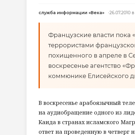
служба информации «Века»
26.07.2010 в
Французские власти пока «
террористами французско
похищенного в апреле в С
воскресенье агентство «Фр
коммюнике Елисейского д
В воскресенье арабоязычный тел
на аудиобращение одного из лид
Каида в странах исламского Магр
ответ на проведенную в четверг 