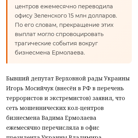
центров ежемесячно переводила
офису Зеленского 15 млн долларов.
По его словам, прекращение этих
выплат могло спровоцировать
трагические события вокруг
бизнесмена Ермолаева.
Бывший депутат Верховной рады Украины
Игорь Мосийчук (внесён в РФ в перечень
террористов и экстремистов) заявил, что
сеть мошеннических кол-центров
бизнесмена Вадима Ермолаева
ежемесячно перечисляла в офис
президента Украины Владимира