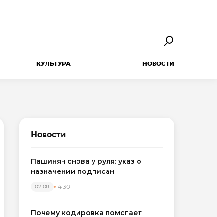
КУЛЬТУРА
НОВОСТИ
Новости
Пашинян снова у руля: указ о
назначении подписан
14:30
02.08
Почему кодировка помогает