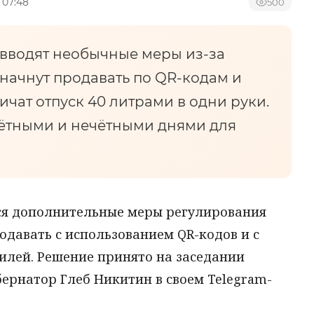
 07:48
500
вводят необычные меры из-за
начнут продавать по QR-кодам и
ичат отпуск 40 литрами в одни руки.
 чётными и нечётными днями для
ся дополнительные меры регулирования
одавать с использованием QR-кодов и с
илей. Решение принято на заседании
ернатор Глеб Никитин в своем Telegram-