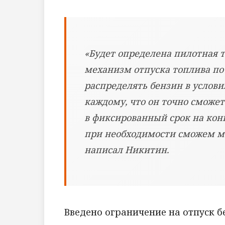
«Будет определена пилотная т
механизм отпуска топлива по
распределять бензин в услови
каждому, что он точно сможе
в фиксированный срок на кон
при необходимости сможем мас
написал Никитин.
Введено ограничение на отпуск бе