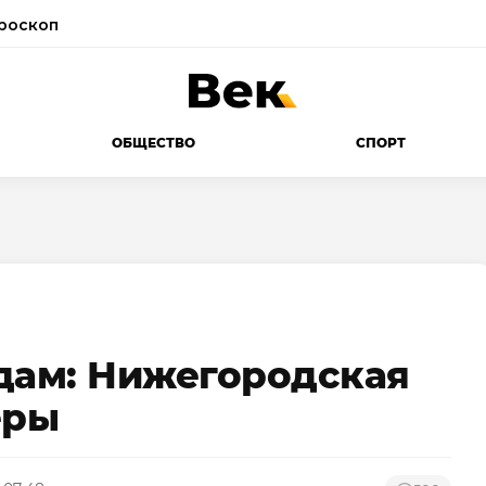
роскоп
ОБЩЕСТВО
СПОРТ
дам: Нижегородская
еры