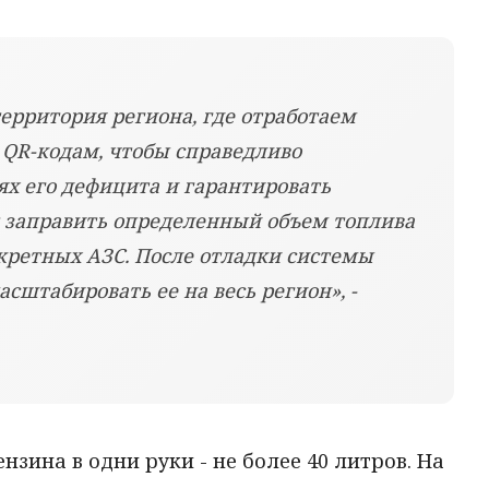
ерритория региона, где отработаем
 QR-кодам, чтобы справедливо
ях его дефицита и гарантировать
т заправить определенный объем топлива
кретных АЗС. После отладки системы
штабировать ее на весь регион», -
нзина в одни руки - не более 40 литров. На