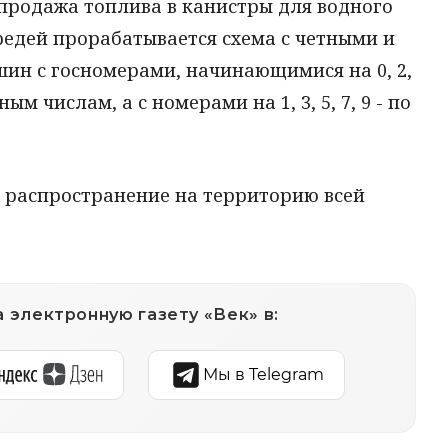
продажа топлива в канистры для водного
редей прорабатывается схема с четными и
ин с госномерами, начинающимися на 0, 2,
ным числам, а с номерами на 1, 3, 5, 7, 9 - по
х распространение на территорию всей
 электронную газету «Век» в:
Мы в Telegram