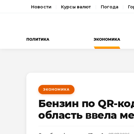
Новости
Курсы валют
Погода
Го
ПОЛИТИКА
ЭКОНОМИКА
ЭКОНОМИКА
Бензин по QR-ко
область ввела м