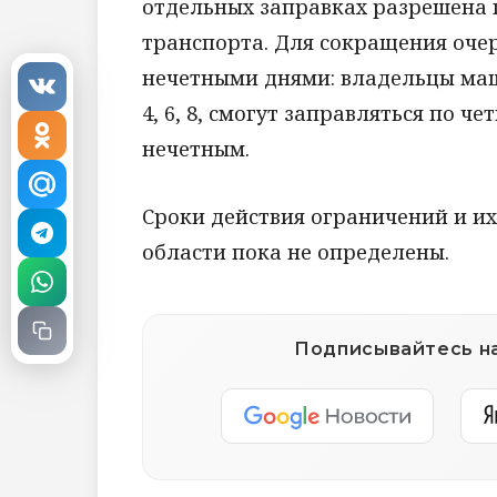
отдельных заправках разрешена 
транспорта. Для сокращения оче
нечетными днями: владельцы маш
4, 6, 8, смогут заправляться по чет
нечетным.
Сроки действия ограничений и и
области пока не определены.
Подписывайтесь на