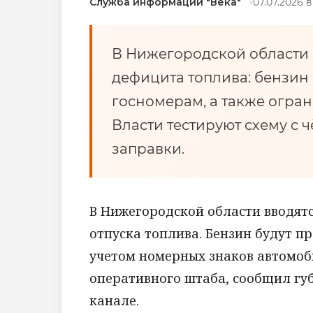
Служба информации "Века"
07.07.2026 в
В Нижегородской области 
дефицита топлива: бензин 
госномерам, а также огран
Власти тестируют схему с
заправки.
В Нижегородской области вводят
отпуска топлива. Бензин будут пр
учетом номерных знаков автомоб
оперативного штаба, сообщил губ
канале.