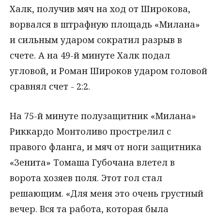
Халк, получив мяч на ход от Широкова,
ворвался в штрафную площадь «Милана»
и сильным ударом сократил разрыв в
счете. А на 49-й минуте Халк подал
угловой, и Роман Широков ударом головой
сравнял счет - 2:2.
На 75-й минуте полузащитник «Милана»
Риккардо Монтоливо прострелил с
правого фланга, и мяч от ноги защитника
«Зенита» Томаша Губочана влетел в
ворота хозяев поля. Этот гол стал
решающим. «Для меня это очень грустный
вечер. Вся та работа, которая была