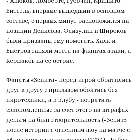
- Анюков, Ломбертс, Губочан, Кришито.
Витсель, впервые вышедший в основном
составе, с первых минут расположился на
позиции Денисова. Файзулин и Широков
были призваны ему помогать. Халк и
Быстров заняли места на флангах атаки, а
Кержаков на ее острие.
Фанаты «Зенита» перед игрой обратились
друг к другу с призывом обойтись без
пиротехники, а к клубу - потратить
сэкономленные за счет этого на штрафах
деньги на благотворительность («Зенит»
после истории с огненным шоу на матче с
«Апоэлем» на карандаше у УЕФА). Но без