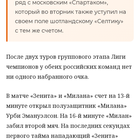
ряд с московским «Спартаком»,
который во вторник также уступил на
своем поле шотландскому «Селтику»
с тем же счетом.
После двух туров группового этапа Лиги
чемпионов у обеих российских команд нет
ни одного набранного очка.
В матче «Зенита» и «Милана» счет на 13-й
минуте открыл полузащитник «Милана»
Урби Эмануэлсон. На 16-й минуте «Милан»
забил второй мяч. На последних секундах
первого тайма нападающий «Зенита»