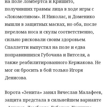
на поле Ломбертса и Кришито,
получивших травмы лица в ходе игры с
«Локомотивом». И Николас, и Доменико
вышли в защитных масках, но оба, после
перелома носа и скулы соответственно,
сильно рисковали своим здоровьем.
Спаллетти выпустил на поле и едва
поправившихся Губочана и Витселя, а
также реабилитированного Кержакова. Не
мог он бросить в бой только Игоря
Денисова.
Ворота «Зенита» занял Вячеслав Малафеев,
защита предстала в сильнейшем варианте