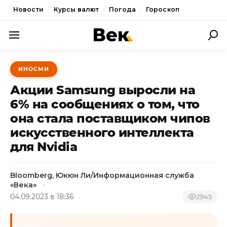
Новости
Курсы валют
Погода
Гороскоп
ПОЛИТИКА
ИНОСМИ
ЭКОНОМИКА
Акции Samsung выросли на
ОБЩЕСТВО
6% на сообщениях о том, что
она стала поставщиком чипов
СПОРТ
искусственного интеллекта
КУЛЬТУРА
для Nvidia
НОВОСТИ
Bloomberg, Юкюн Ли/Информационная служба
«Века»
04.09.2023 в 18:36
2945