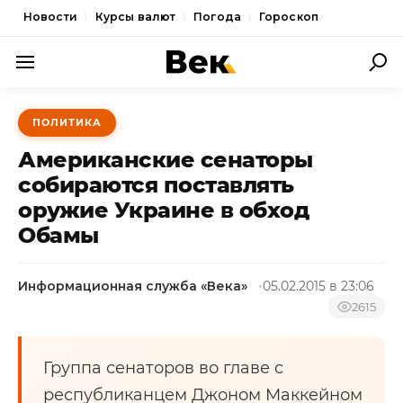
Новости
Курсы валют
Погода
Гороскоп
ПОЛИТИКА
ПОЛИТИКА
ЭКОНОМИКА
Американские сенаторы
ОБЩЕСТВО
собираются поставлять
оружие Украине в обход
СПОРТ
Обамы
КУЛЬТУРА
НОВОСТИ
Информационная служба «Века»
05.02.2015 в 23:06
2615
Группа сенаторов во главе с
республиканцем Джоном Маккейном