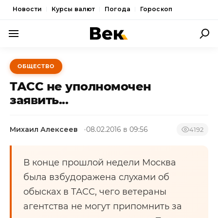
Новости
Курсы валют
Погода
Гороскоп
ПОЛИТИКА
ОБЩЕСТВО
ЭКОНОМИКА
ТАСС не уполномочен
ОБЩЕСТВО
заявить...
СПОРТ
Михаил Алексеев
08.02.2016 в 09:56
4192
КУЛЬТУРА
НОВОСТИ
В конце прошлой недели Москва
была взбудоражена слухами об
обысках в ТАСС, чего ветераны
агентства не могут припомнить за