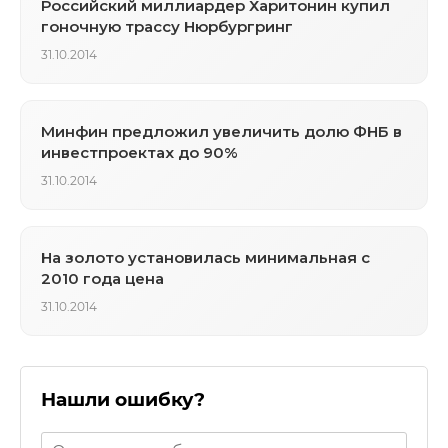
Российский миллиардер Харитонин купил
гоночную трассу Нюрбургринг
31.10.2014
Минфин предложил увеличить долю ФНБ в
инвестпроектах до 90%
31.10.2014
На золото установилась минимальная с
2010 года цена
31.10.2014
Нашли ошибку?