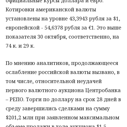
официальные курсы доллара и евро.
Котировки американской валюты
установлены на уровне 43,3943 рубля за $1,
европейской - 54,6378 рубля за €1. Это выше
показателя 30 октября, соответственно, на
74 к. и 29 к.
По мнению аналитиков, продолжающееся
ослабление российской валюты вызвано, в
том числе, относительной неудачей
первого валютного аукциона Центробанка
– РЕПО. Торги по доллару на срок 28 дней в
среду завершились сделками на сумму
$201,2 млн при заявленном максимальном
объеме продажи в ходе аукциона $1,5