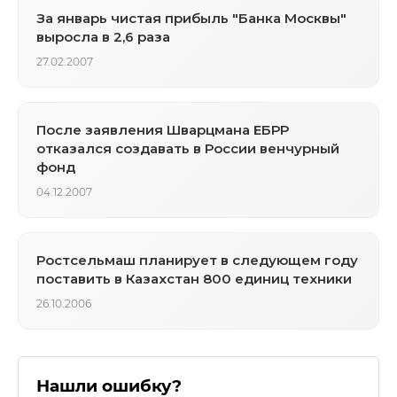
За январь чистая прибыль "Банка Москвы"
выросла в 2,6 раза
27.02.2007
После заявления Шварцмана ЕБРР
отказался создавать в России венчурный
фонд
04.12.2007
Ростсельмаш планирует в следующем году
поставить в Казахстан 800 единиц техники
26.10.2006
Нашли ошибку?