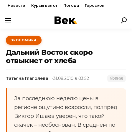
Новости
Курсы валют
Погода
Гороскоп
ПОЛИТИКА
ЭКОНОМИКА
ЭКОНОМИКА
Дальний Восток скоро
ОБЩЕСТВО
отвыкнет от хлеба
СПОРТ
Татьяна Глаголева
31.08.2010 в 03:52
1969
КУЛЬТУРА
НОВОСТИ
За последнюю неделю цены в
регионе ощутимо возросли, полпред
Виктор Ишаев уверен, что такой
скачек – необоснован. В среднем по