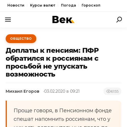
Новости
Курсы валют
Погода
Гороскоп
ПОЛИТИКА
ОБЩЕСТВО
ЭКОНОМИКА
Доплаты к пенсиям: ПФР
ОБЩЕСТВО
обратился к россиянам с
просьбой не упускать
СПОРТ
возможность
КУЛЬТУРА
НОВОСТИ
Михаил Егоров
03.02.2020 в 09:21
6155
Проще говоря, в Пенсионном фонде
спешат напомнить россиянам, что у