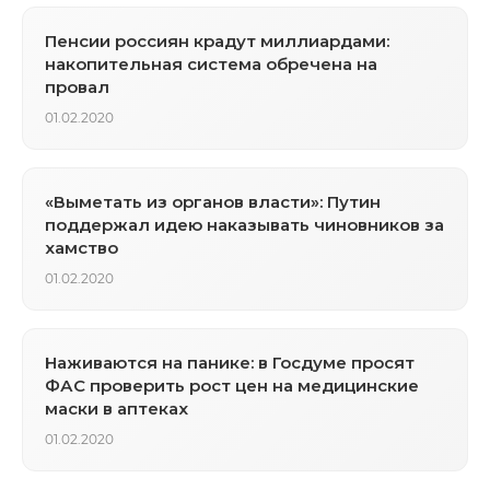
Пенсии россиян крадут миллиардами:
накопительная система обречена на
провал
01.02.2020
«Выметать из органов власти»: Путин
поддержал идею наказывать чиновников за
хамство
01.02.2020
Наживаются на панике: в Госдуме просят
ФАС проверить рост цен на медицинские
маски в аптеках
01.02.2020