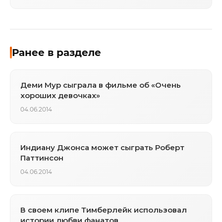
Ранее в разделе
Деми Мур сыграла в фильме об «Очень
хороших девочках»
04.06.2014
Индиану Джонса может сыграть Роберт
Паттинсон
04.06.2014
В своем клипе Тимберлейк использовал
истории любви фанатов