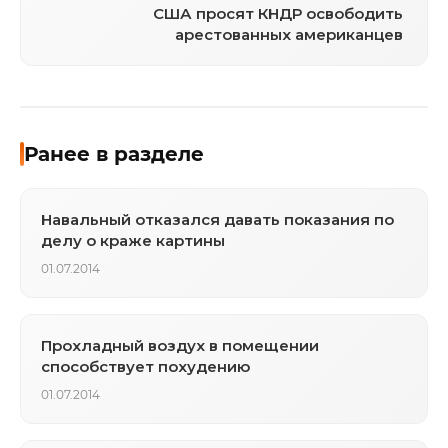
США просят КНДР освободить
арестованных американцев
Ранее в разделе
Навальный отказался давать показания по
делу о краже картины
01.07.2014
Прохладный воздух в помещении
способствует похудению
01.07.2014