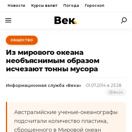
Новости
Курсы валют
Погода
Гороскоп
ПОЛИТИКА
ОБЩЕСТВО
ЭКОНОМИКА
Из мирового океана
ОБЩЕСТВО
необъяснимым образом
исчезают тонны мусора
СПОРТ
КУЛЬТУРА
Информационная служба «Века»
01.07.2014 в 23:28
НОВОСТИ
8424
Австралийские ученые-океанографы
подсчитали количество пластика,
сброшенного в Мировой океан