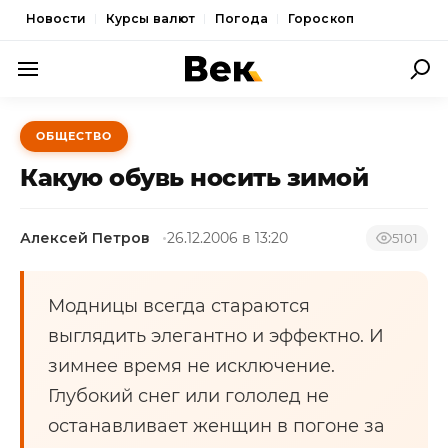
Новости
Курсы валют
Погода
Гороскоп
ПОЛИТИКА
ОБЩЕСТВО
ЭКОНОМИКА
Какую обувь носить зимой
ОБЩЕСТВО
Алексей Петров
26.12.2006 в 13:20
СПОРТ
5101
КУЛЬТУРА
Модницы всегда стараются
НОВОСТИ
выглядить элегантно и эффектно. И
зимнее время не исключение.
Глубокий снег или гололед не
останавливает женщин в погоне за