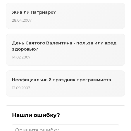
Жив ли Патриарх?
28.04.2007
День Святого Валентина - польза или вред
здоровью?
14.02.2007
Неофициальный праздник программиста
13.09.2007
Нашли ошибку?