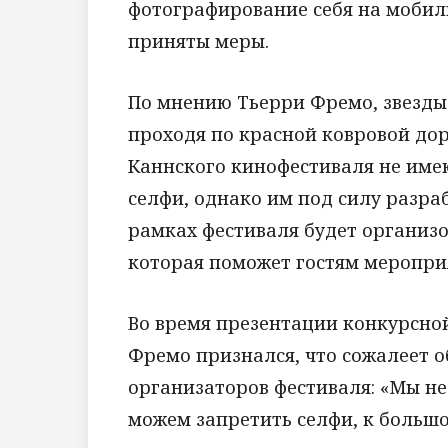
фотографирование себя на мобиль
приняты меры.
По мнению Тьерри Фремо, звезды
проходя по красной ковровой дор
Каннского кинофестиваля не име
селфи, однако им под силу разра
рамках фестиваля будет организо
которая поможет гостям мероприя
Во время презентации конкурсно
Фремо признался, что сожалеет 
организаторов фестиваля: «Мы н
можем запретить селфи, к больш