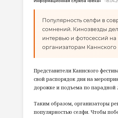
Информационная служба «Века»
18.04.2
Популярность селфи в сов
сомнений. Кинозвезды дел
интервью и фотосессий на
организаторам Каннского 
Представители Каннского фестив
свой распорядок дня на меропри
дорожке и подъема по парадной 
Таким образом, организаторы реш
популярностью селфи. Чтобы поб