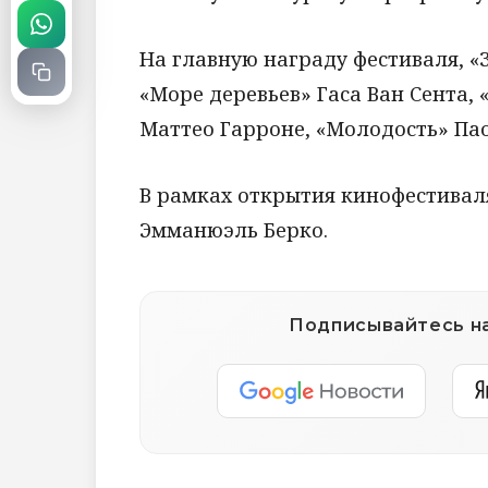
На главную награду фестиваля, «
«Море деревьев» Гаса Ван Сента,
Маттео Гарроне, «Молодость» Па
В рамках открытия кинофестивал
Эмманюэль Берко.
Подписывайтесь на