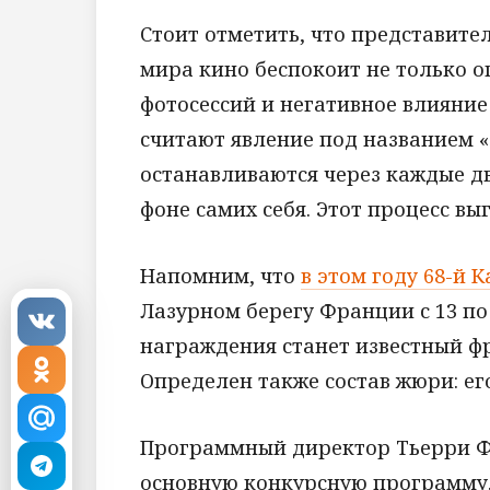
Стоит отметить, что представите
мира кино беспокоит не только 
фотосессий и негативное влияние
считают явление под названием 
останавливаются через каждые дв
фоне самих себя. Этот процесс вы
Напомним, что
в этом году 68-й 
Лазурном берегу Франции с 13 по
награждения станет известный ф
Определен также состав жюри: ег
Программный директор Тьерри Фр
основную конкурсную программу