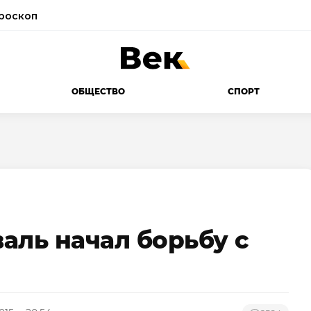
роскоп
ОБЩЕСТВО
СПОРТ
аль начал борьбу с