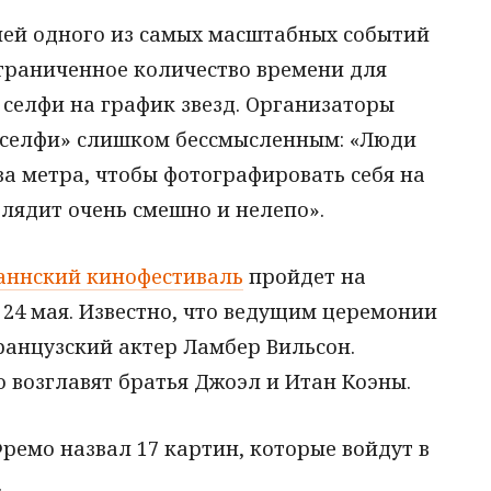
лей одного из самых масштабных событий
ограниченное количество времени для
 селфи на график звезд. Организаторы
«селфи» слишком бессмысленным: «Люди
а метра, чтобы фотографировать себя на
глядит очень смешно и нелепо».
Каннский кинофестиваль
пройдет на
 24 мая. Известно, что ведущим церемонии
ранцузский актер Ламбер Вильсон.
о возглавят братья Джоэл и Итан Коэны.
емо назвал 17 картин, которые войдут в
.