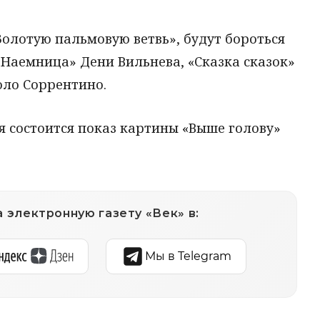
Золотую пальмовую ветвь», будут бороться
 «Наемница» Дени Вильнева, «Сказка сказок»
оло Соррентино.
я состоится показ картины «Выше голову»
 электронную газету «Век» в:
Мы в Telegram