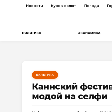
Новости
Курсы валют
Погода
Го
ПОЛИТИКА
ЭКОНОМИКА
КУЛЬТУРА
Каннский фестив
модой на селфи