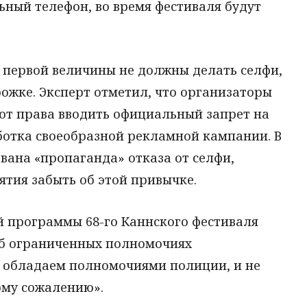
ный телефон, во время фестиваля будут
 первой величины не должны делать селфи,
ожке. Эксперт отметил, что организаторы
ют права вводить официальный запрет на
ботка своеобразной рекламной кампании. В
вана «пропаганда» отказа от селфи,
тия забыть об этой привычке.
й программы 68-го Каннского фестиваля
об ограниченных полномочиях
е обладаем полномочиями полиции, и не
ому сожалению».