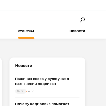
КУЛЬТУРА
НОВОСТИ
Новости
Пашинян снова у руля: указ о
назначении подписан
14:30
02.08
Почему кодировка помогает