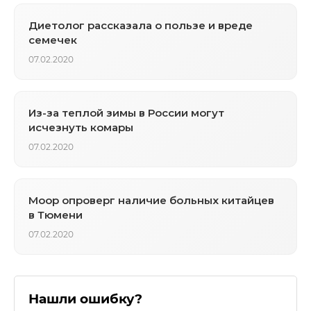
Диетолог рассказала о пользе и вреде
семечек
07.02.2020
Из-за теплой зимы в России могут
исчезнуть комары
07.02.2020
Моор опроверг наличие больных китайцев
в Тюмени
07.02.2020
Нашли ошибку?