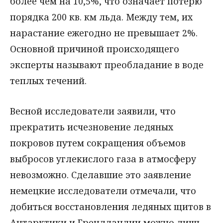
более чем на 10,5%, что означает потерю
порядка 200 кв. км льда. Между тем, их
нарастание ежегодно не превышает 2%.
Основной причиной происходящего
эксперты называют преобладание в воде
теплых течений.
Весной исследователи заявили, что
прекратить исчезновение ледяных
покровов путем сокращения объемов
выбросов углекислого газа в атмосферу
невозможно. Сделавшие это заявление
немецкие исследователи отмечали, что
добиться восстановления ледяных щитов в
Антарктики и Грендландии можно лишь