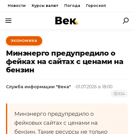
Новости
Курсы валют
Погода
Гороскоп
ПОЛИТИКА
ЭКОНОМИКА
ЭКОНОМИКА
Минэнерго предупредило о
ОБЩЕСТВО
фейках на сайтах с ценами на
бензин
СПОРТ
КУЛЬТУРА
Служба информации "Века"
01.07.2026 в 18:00
НОВОСТИ
334
Минэнерго предупредило о
фейковых сайтах с ценами на
бензин. Такие ресурсы не только