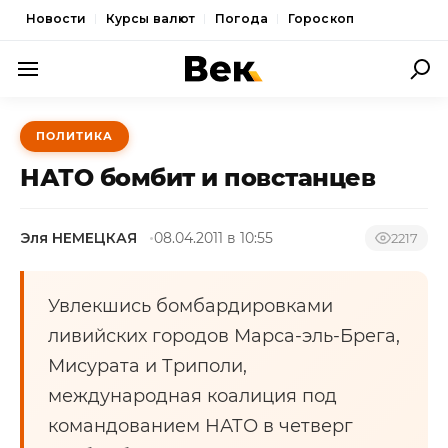
Новости
Курсы валют
Погода
Гороскоп
ПОЛИТИКА
ПОЛИТИКА
ЭКОНОМИКА
НАТО бомбит и повстанцев
ОБЩЕСТВО
Эля НЕМЕЦКАЯ
08.04.2011 в 10:55
СПОРТ
2217
КУЛЬТУРА
Увлекшись бомбардировками
НОВОСТИ
ливийских городов Марса-эль-Брега,
Мисурата и Триполи,
международная коалиция под
командованием НАТО в четверг