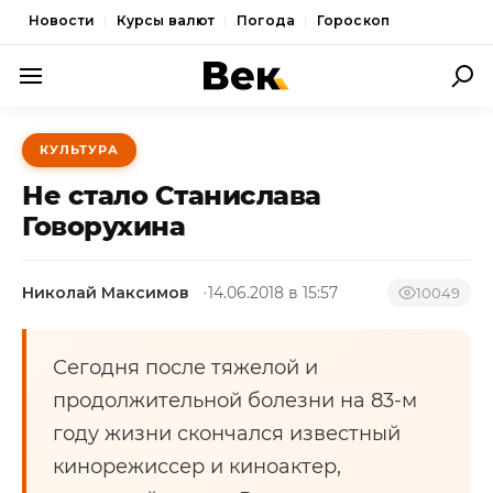
Новости
Курсы валют
Погода
Гороскоп
ПОЛИТИКА
КУЛЬТУРА
ЭКОНОМИКА
Не стало Станислава
ОБЩЕСТВО
Говорухина
СПОРТ
Николай Максимов
14.06.2018 в 15:57
10049
КУЛЬТУРА
НОВОСТИ
Сегодня после тяжелой и
продолжительной болезни на 83-м
году жизни скончался известный
кинорежиссер и киноактер,