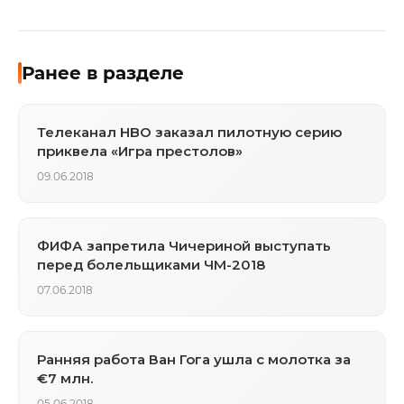
Ранее в разделе
Телеканал HBO заказал пилотную серию
приквела «Игра престолов»
09.06.2018
ФИФА запретила Чичериной выступать
перед болельщиками ЧМ-2018‍
07.06.2018
Ранняя работа Ван Гога ушла с молотка за
€7 млн.
05.06.2018