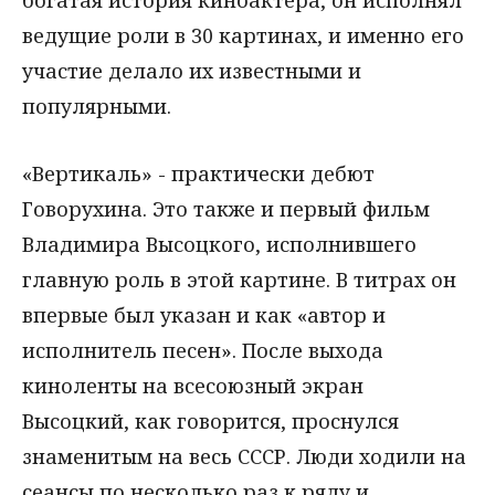
богатая история киноактера, он исполнял
ведущие роли в 30 картинах, и именно его
участие делало их известными и
популярными.
«Вертикаль» - практически дебют
Говорухина. Это также и первый фильм
Владимира Высоцкого, исполнившего
главную роль в этой картине. В титрах он
впервые был указан и как «автор и
исполнитель песен». После выхода
киноленты на всесоюзный экран
Высоцкий, как говорится, проснулся
знаменитым на весь СССР. Люди ходили на
сеансы по несколько раз к ряду и