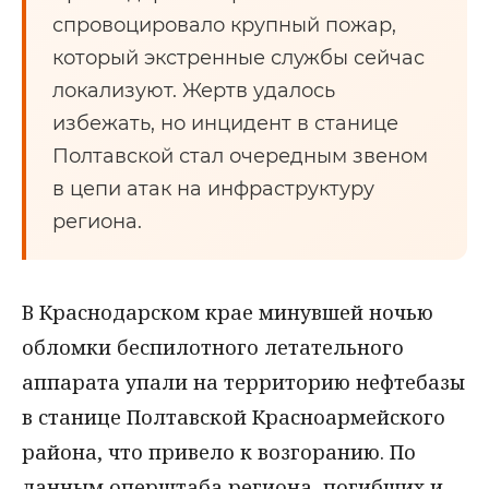
спровоцировало крупный пожар,
который экстренные службы сейчас
локализуют. Жертв удалось
избежать, но инцидент в станице
Полтавской стал очередным звеном
в цепи атак на инфраструктуру
региона.
В Краснодарском крае минувшей ночью
обломки беспилотного летательного
аппарата упали на территорию нефтебазы
в станице Полтавской Красноармейского
района, что привело к возгоранию. По
данным оперштаба региона, погибших и