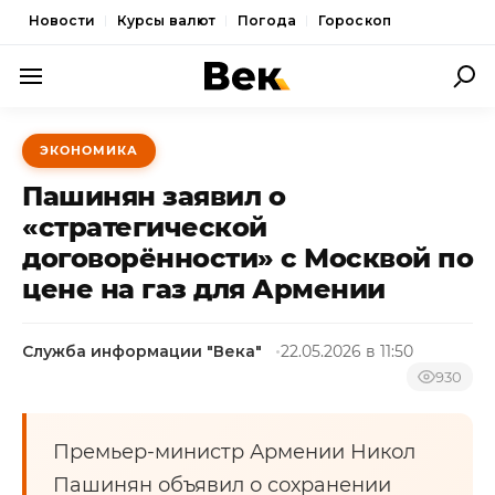
Новости
Курсы валют
Погода
Гороскоп
ПОЛИТИКА
ЭКОНОМИКА
ЭКОНОМИКА
Пашинян заявил о
ОБЩЕСТВО
«стратегической
договорённости» с Москвой по
СПОРТ
цене на газ для Армении
КУЛЬТУРА
НОВОСТИ
Служба информации "Века"
22.05.2026 в 11:50
930
Премьер-министр Армении Никол
Пашинян объявил о сохранении