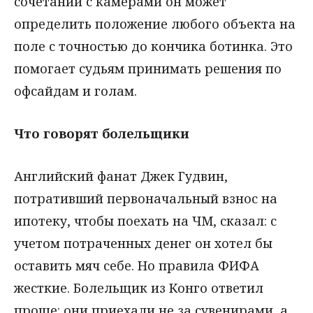
сочетании с камерами он может
определить положение любого объекта на
поле с точностью до кончика ботинка. Это
помогает судьям принимать решения по
офсайдам и голам.
Что говорят болельщики
Английский фанат Джек Гудвин,
потративший первоначальный взнос на
ипотеку, чтобы поехать на ЧМ, сказал: с
учетом потраченных денег он хотел бы
оставить мяч себе. Но правила ФИФА
жесткие. Болельщик из Конго ответил
проще: они приехали не за сувенирами, а