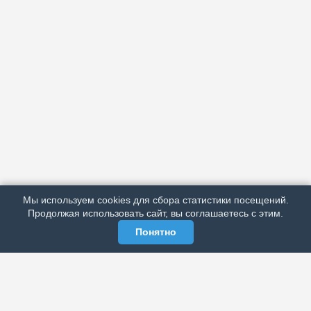
АРХИВ
ПОДРОБНО ОБ ИЗДАНИИ
РЕКЛАМА У НАС
Мы используем cookies для сбора статистики посещений.
МЫ В СОЦСЕТЯХ
Продолжая использовать сайт, вы соглашаетесь с этим.
Понятно