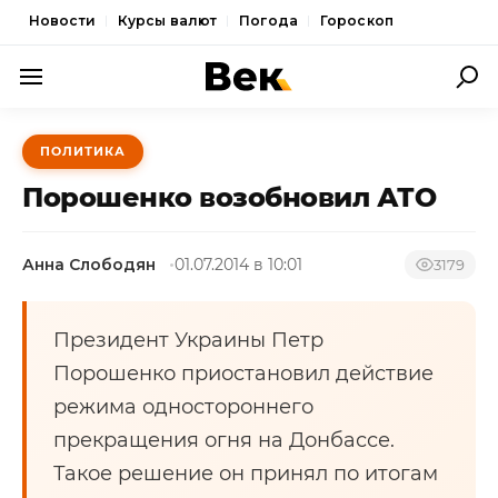
Новости
Курсы валют
Погода
Гороскоп
ПОЛИТИКА
ПОЛИТИКА
ЭКОНОМИКА
Порошенко возобновил АТО
ОБЩЕСТВО
Анна Слободян
01.07.2014 в 10:01
СПОРТ
3179
КУЛЬТУРА
Президент Украины Петр
НОВОСТИ
Порошенко приостановил действие
режима одностороннего
прекращения огня на Донбассе.
Такое решение он принял по итогам