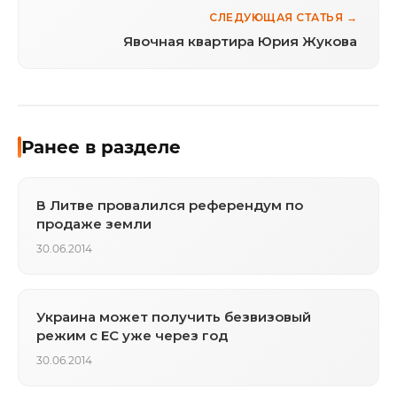
СЛЕДУЮЩАЯ СТАТЬЯ →
Явочная квартира Юрия Жукова
Ранее в разделе
В Литве провалился референдум по
продаже земли
30.06.2014
Украина может получить безвизовый
режим с ЕС уже через год
30.06.2014