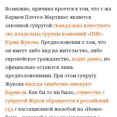
Возможно, причина кроется в том, что г-жа
Кармен Плетел-Мартинес является
законной супругой
скандально известного
экс-владельца группы компаний «ПИК»
Юрия Жукова
. Предположения о том, что
он имеет либо вид на жительство, либо
европейское гражданство,
ходят давно
, но
официально остаются лишь
предположениями. При этом супругу
Жукова
иногда ошибочно именуют
Кармель
. Как бы то ни было,
совместно с
супругой Жуков обращается в российский
суд
с кассационной жалобой на «Номос-