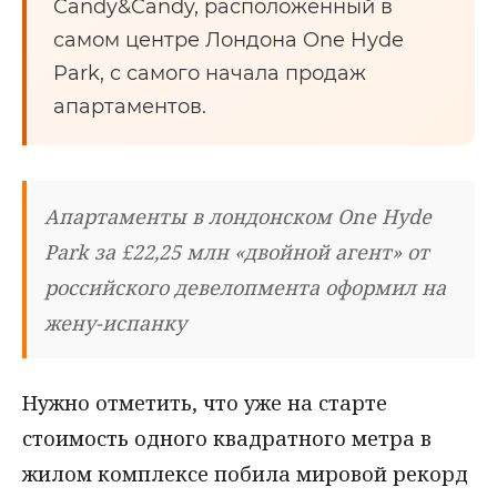
Candy&Candy, расположенный в
самом центре Лондона One Hyde
Park, с самого начала продаж
апартаментов.
Апартаменты в лондонском One Hyde
Park за £22,25 млн «двойной агент» от
российского девелопмента оформил на
жену-испанку
Нужно отметить, что уже на старте
стоимость одного квадратного метра в
жилом комплексе побила мировой рекорд