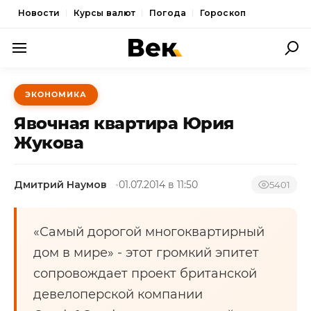
Новости
Курсы валют
Погода
Гороскоп
ПОЛИТИКА
ЭКОНОМИКА
ЭКОНОМИКА
Явочная квартира Юрия
ОБЩЕСТВО
Жукова
СПОРТ
Дмитрий Наумов
01.07.2014 в 11:50
5401
КУЛЬТУРА
НОВОСТИ
«Самый дорогой многоквартирный
дом в мире» - этот громкий эпитет
сопровождает проект британской
девелоперской компании