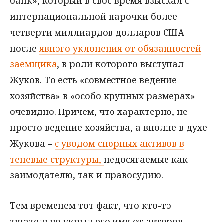
банк», который в свое время взыскал с
интернациональной парочки более
четверти миллиардов долларов США
после
явного уклонения от обязанностей
заемщика
, в роли которого выступал
Жуков. То есть «совместное ведение
хозяйства» в «особо крупных размерах»
очевидно. Причем, что характерно, не
просто ведение хозяйства, а вполне в духе
Жукова –
с уводом спорных активов в
теневые структуры,
недосягаемые как
заимодателю, так и правосудию.
Тем временем тот факт, что кто-то
тщательно укрыл его имя от авторов