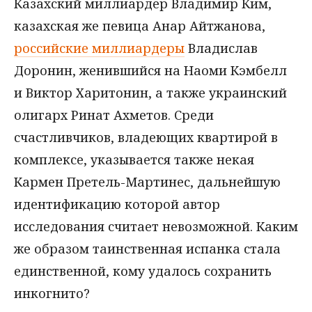
Казахский миллиардер Владимир Ким,
казахская же певица Анар Айтжанова,
российские миллиардеры
Владислав
Доронин, женившийся на Наоми Кэмбелл
и Виктор Харитонин, а также украинский
олигарх Ринат Ахметов. Среди
счастливчиков, владеющих квартирой в
комплексе, указывается также некая
Кармен Претель-Мартинес, дальнейшую
идентификацию которой автор
исследования считает невозможной. Каким
же образом таинственная испанка стала
единственной, кому удалось сохранить
инкогнито?