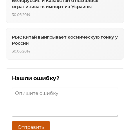
Белоруссия и Казахстан отказались
ограничивать импорт из Украины
30.06.2014
РБК: Китай выигрывает космическую гонку у
России
30.06.2014
Нашли ошибку?
Отправить