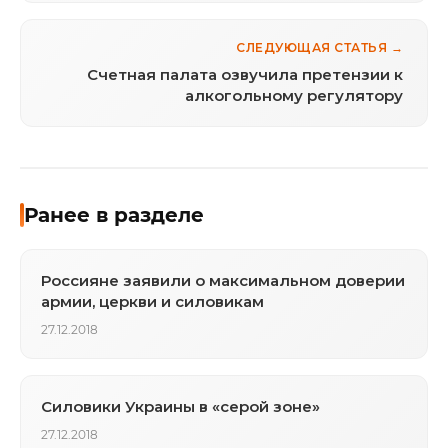
СЛЕДУЮЩАЯ СТАТЬЯ →
Счетная палата озвучила претензии к
алкогольному регулятору
Ранее в разделе
Россияне заявили о максимальном доверии
армии, церкви и силовикам
27.12.2018
Cиловики Украины в «серой зоне»
27.12.2018