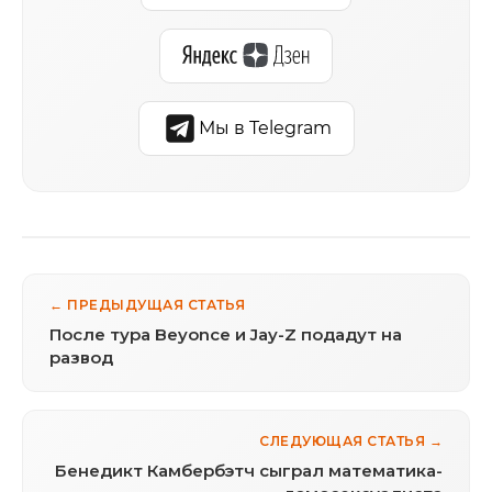
Мы в Telegram
← ПРЕДЫДУЩАЯ СТАТЬЯ
После тура Beyonce и Jay-Z подадут на
развод
СЛЕДУЮЩАЯ СТАТЬЯ →
Бенедикт Камбербэтч сыграл математика-