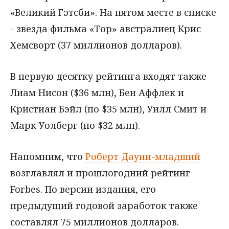
«Великий Гэтсби». На пятом месте в списке
- звезда фильма «Тор» австралиец Крис
Хемсворт (37 миллионов долларов).
В первую десятку рейтинга входят также
Лиам Нисон ($36 млн), Бен Аффлек и
Кристиан Бэйл (по $35 млн), Уилл Смит и
Марк Уолберг (по $32 млн).
Напомним, что
Роберт Дауни-младший
возглавлял и прошлогодний рейтинг
Forbes. По версии издания, его
предыдущий годовой заработок также
составлял 75 миллионов долларов.