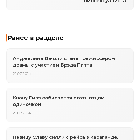
гомосексуалиста
Ранее в разделе
Анджелина Джоли станет режиссером
драмы с участием Брэда Питта
21.07.2014
Киану Ривз собирается стать отцом-
одиночкой
21.07.2014
Певицу Славу сняли с рейса в Караганде,