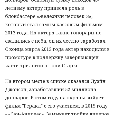
летнему актеру принесла роль в
блокбастере «Железный человек-3»,
который стал самым кассовым фильмом
2013 года. На актера такие гонорары не
свалились с неба, он их честно заработал.
С конца марта 2013 года актер находился в
промотуре в поддержку завершающей
части трилогии о Тони Старке.
На втором месте в списке оказался Дуэйн
Джонсон, заработавший 52 миллиона
долларов. В этом году на экраны выйдет
фильм "Геракл" с его участием, в 2015 году
- «Сан-Андреас». Замыкает тройку лидеров