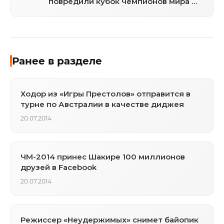
повредили кубок чемпионов мира по
футболу
Ранее в разделе
Ходор из «Игры Престолов» отправится в
турне по Австралии в качестве диджея
20.07.2014
ЧМ-2014 принес Шакире 100 миллионов
друзей в Facebook
20.07.2014
Режиссер «Неудержимых» снимет байопик