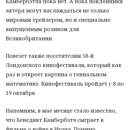
Камбербэтча пока нет. А пока поклонники
актера могут наслаждаться не только
мировым трейлером, но и специально
выпущенным роликом для
Великобритании.
Повезет также посетителям 58-й
Лондонского кинофестиваля, который как
раз и откроет картина о гениальном
математике. Кинофестиваль пройдет с 8 по
19 октября.
Напомним, в мае месяце стало известно,
что Бенедикт Камбербэтч сыграет в
фильме о войне в Ираке. Помимо