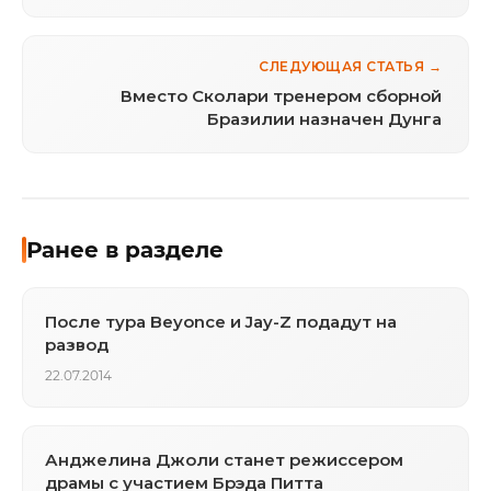
СЛЕДУЮЩАЯ СТАТЬЯ →
Вместо Сколари тренером сборной
Бразилии назначен Дунга
Ранее в разделе
После тура Beyonce и Jay-Z подадут на
развод
22.07.2014
Анджелина Джоли станет режиссером
драмы с участием Брэда Питта