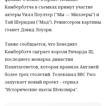
Камбербэтча в съемках примут участие
актеры Уилл Поултер ("Мы — Миллеры") и
Тай Шеридан ("Мад"). Режиссером картины
станет Дэвид Лоуэри.
Также сообщается, что Бенедикт
Камбербэтч сыграет короля Ричарда III,
последнего монарха династии
Плантагенетов, которая правила Англией
более трех столетий. Телеканал ВВС Two
запускает новый проект - сериал
"Исторические пьесы Шекспира".