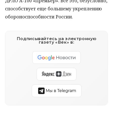
ДРЛО А-100 «Премьер». Все это, безусловно,
способствует еще большему укреплению
обороноспособности России.
Подписывайтесь на электронную
газету «Век» в:
Мы в Telegram