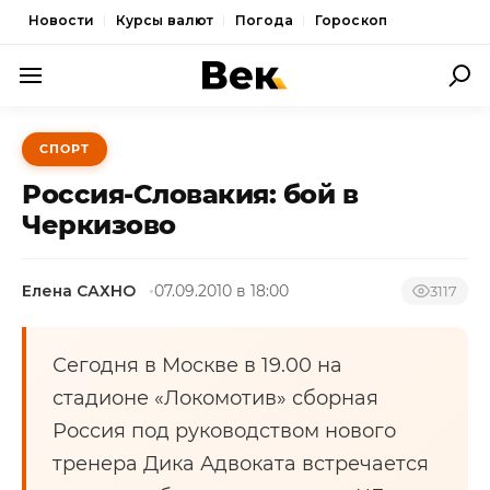
Новости
Курсы валют
Погода
Гороскоп
ПОЛИТИКА
СПОРТ
ЭКОНОМИКА
Россия-Словакия: бой в
ОБЩЕСТВО
Черкизово
СПОРТ
Елена САХНО
07.09.2010 в 18:00
3117
КУЛЬТУРА
НОВОСТИ
Сегодня в Москве в 19.00 на
стадионе «Локомотив» сборная
Россия под руководством нового
тренера Дика Адвоката встречается