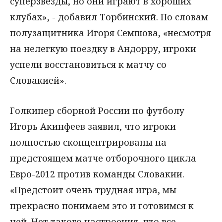
суперзвезды, но они играют в хороших
клубах», - добавил Торбинский. По словам
полузащитника Игоря Семшова, «несмотря
на нелегкую поездку в Андорру, игроки
успели восстановиться к матчу со
Словакией».
Голкипер сборной России по футболу
Игорь Акинфеев заявил, что игроки
полностью сконцентрированы на
предстоящем матче отборочного цикла
Евро-2012 против команды Словакии.
«Предстоит очень трудная игра, мы
прекрасно понимаем это и готовимся к
ней. Нет такого настроения, что все