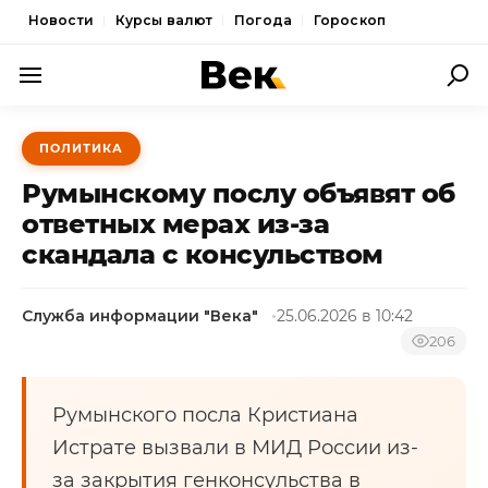
Новости
Курсы валют
Погода
Гороскоп
ПОЛИТИКА
ПОЛИТИКА
ЭКОНОМИКА
Румынскому послу объявят об
ОБЩЕСТВО
ответных мерах из-за
скандала с консульством
СПОРТ
КУЛЬТУРА
Служба информации "Века"
25.06.2026 в 10:42
НОВОСТИ
206
Румынского посла Кристиана
Истрате вызвали в МИД России из-
за закрытия генконсульства в