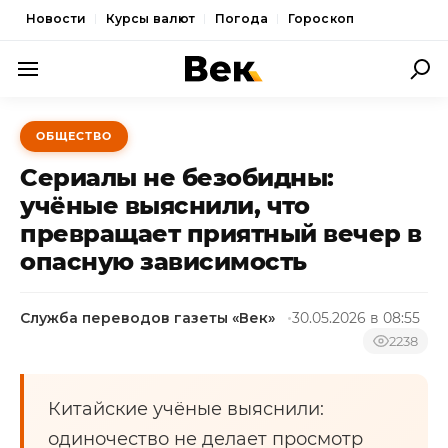
Новости
Курсы валют
Погода
Гороскоп
ПОЛИТИКА
ОБЩЕСТВО
ЭКОНОМИКА
Сериалы не безобидны:
ОБЩЕСТВО
учёные выяснили, что
превращает приятный вечер в
СПОРТ
опасную зависимость
КУЛЬТУРА
НОВОСТИ
Служба переводов газеты «Век»
30.05.2026 в 08:55
2238
Китайские учёные выяснили:
одиночество не делает просмотр