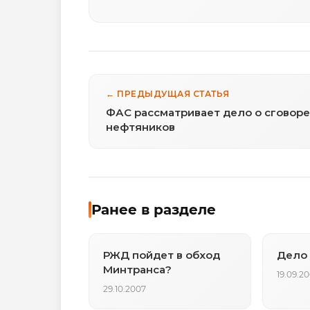
← ПРЕДЫДУЩАЯ СТАТЬЯ
ФАС рассматривает дело о сговоре
нефтяников
Ранее в разделе
РЖД пойдет в обход
Дело 
Минтранса?
19.09.2
29.10.2007