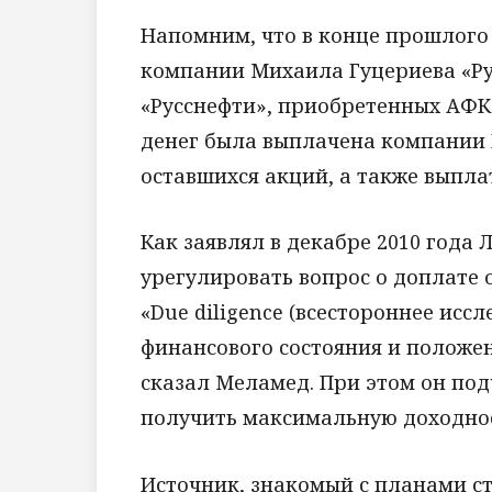
Напомним, что в конце прошлого
компании Михаила Гуцериева «Рус
«Русснефти», приобретенных АФК 
денег была выплачена компании 
оставшихся акций, а также выпла
Как заявлял в декабре 2010 год
урегулировать вопрос о доплате 
«Due diligence (всестороннее исс
финансового состояния и положен
сказал Меламед. При этом он под
получить максимальную доходнос
Источник, знакомый с планами ст