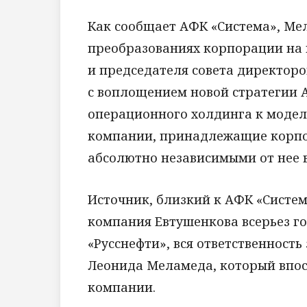
Как сообщает АФК «Система», Ме
преобразованиях корпорации на 
и председателя совета директоро
с воплощением новой стратегии 
операционного холдинга к модел
компании, принадлежащие корпор
абсолютно независимыми от нее 
Источник, близкий к АФК «Система
компания Евтушенкова всерьез г
«Русснефти», вся ответственность
Леонида Меламеда, который впосл
компании.