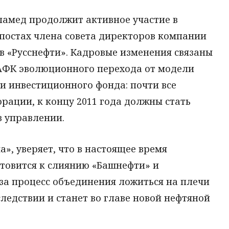
ламед продолжит активное участие в
постах члена совета директоров компании
в «Русснефти». Кадровые изменения связаны
АФК эволюционного перехода от модели
и инвестиционного фонда: почти все
ации, к концу 2011 года должны стать
в управлении.
», уверяет, что в настоящее время
отовится к слиянию «Башнефти» и
 за процесс объединения ложиться на плечи
едствии и станет во главе новой нефтяной