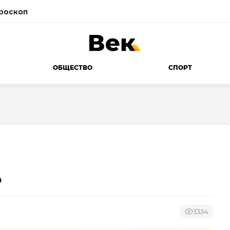
роскоп
ОБЩЕСТВО
СПОРТ
ь
3334