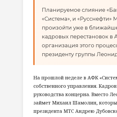
Планируемое слияние «Б
«Система», и «Русснефти» 
произойти уже в ближайше
кадровых перестановок в А
организация этого процесс
президенту группы Леонид
На прошлой неделе в АФК «Систе
собственного управления. Кадро
руководства концерна. Вместо Л
займет Михаил Шамолин, который,
президента МТС Андрею Дубовско