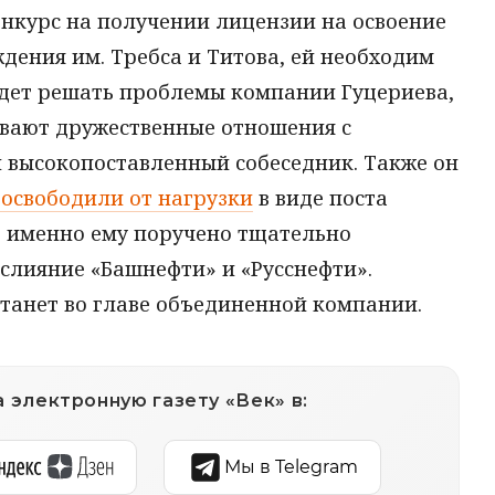
онкурс на получении лицензии на освоение
дения им. Требса и Титова, ей необходим
удет решать проблемы компании Гуцериева,
ывают дружественные отношения с
 высокопоставленный собеседник. Также он
освободили от нагрузки
в виде поста
то именно ему поручено тщательно
 слияние «Башнефти» и «Русснефти».
танет во главе объединенной компании.
 электронную газету «Век» в:
Мы в Telegram