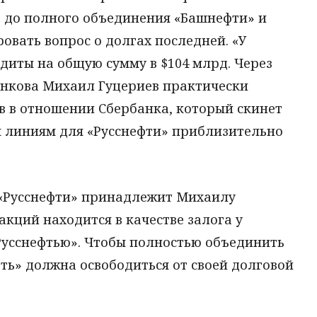
о до полного объединения «Башнефти» и
овать вопрос о долгах последней. «У
диты на общую сумму в $104 млрд. Через
енкова Михаил Гуцериев практически
в в отношении Сбербанка, который скинет
 линиям для «Русснефти» приблизительно
 «Русснефти» принадлежит Михаилу
акций находится в качестве залога у
Русснефтью». Чтобы полностью объединить
ть» должна освободиться от своей долговой