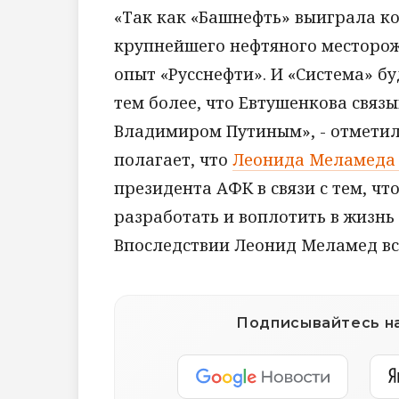
«Так как «Башнефть» выиграла к
крупнейшего нефтяного месторож
опыт «Русснефти». И «Система» б
тем более, что Евтушенкова связ
Владимиром Путиным», - отметил
полагает, что
Леонида Меламеда 
президента АФК в связи с тем, ч
разработать и воплотить в жизнь
Впоследствии Леонид Меламед вс
Подписывайтесь на