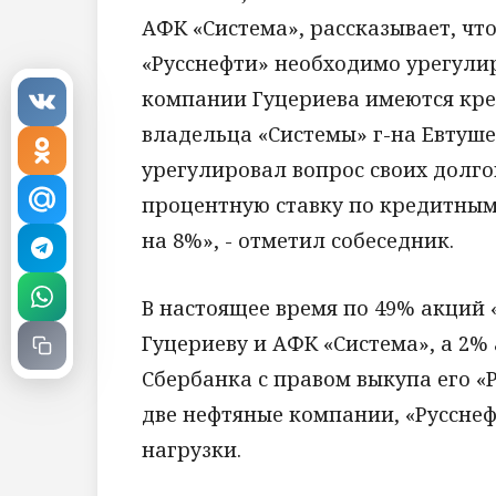
АФК «Система», рассказывает, чт
«Русснефти» необходимо урегулир
компании Гуцериева имеются кре
владельца «Системы» г-на Евтуш
урегулировал вопрос своих долго
процентную ставку по кредитным
на 8%», - отметил собеседник.
В настоящее время по 49% акций
Гуцериеву и АФК «Система», а 2% 
Сбербанка с правом выкупа его «
две нефтяные компании, «Русснеф
нагрузки.