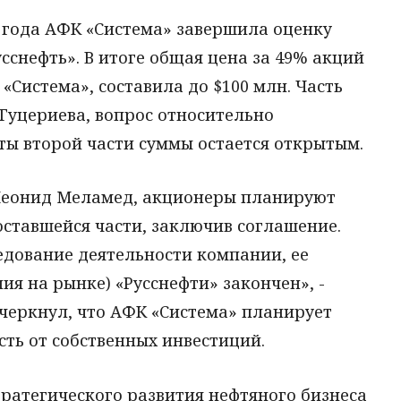
 года АФК «Система» завершила оценку
снефть». В итоге общая цена за 49% акций
«Система», составила до $100 млн. Часть
Гуцериева, вопрос относительно
ты второй части суммы остается открытым.
а Леонид Меламед, акционеры планируют
оставшейся части, заключив соглашение.
ледование деятельности компании, ее
ия на рынке) «Русснефти» закончен», -
черкнул, что АФК «Система» планирует
ть от собственных инвестиций.
ратегического развития нефтяного бизнеса