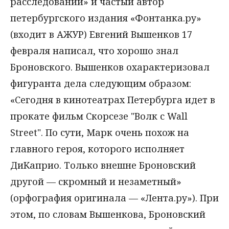
расследований» и частый автор
петербургского издания «Фонтанка.ру»
(входит в АЖУР) Евгений Вышенков 17
февраля написал, что хорошо знал
Броновского. Вышенков охарактеризовал
фигуранта дела следующим образом:
«Сегодня в кинотеатрах Петербурга идет в
прокате фильм Скорсезе "Волк с Wall
Street". По сути, Марк очень похож на
главного героя, которого исполняет
ДиКаприо. Только внешне Броновский
другой — скромный и незаметный»
(орфография оригинала — «Лента.ру»). При
этом, по словам Вышенкова, Броновский