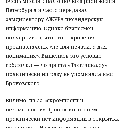
очень многое знал о подковерной жизни
Петербурга и часто передавал
замдиректору АЖУРа инсайдерскую
информацию. Однако бизнесмен
подчеркивал, что его откровения
предназначены «не для печати, а для
понимания». Вышенков это условие
соблюдал — до ареста «Фонтанка.ру»
практически ни разу не упоминала имя
Броновского.
Видимо, из-за «скромности и
незаметности» Броновского о нем
практически нет информации в открытых
источниках. Известно лишь, что он