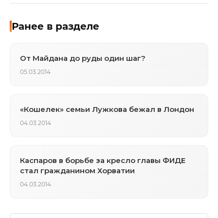
Ранее в разделе
От Майдана до руды один шаг?
05.03.2014
«Кошелек» семьи Лужкова бежал в Лондон
04.03.2014
Каспаров в борьбе за кресло главы ФИДЕ
стал гражданином Хорватии
04.03.2014