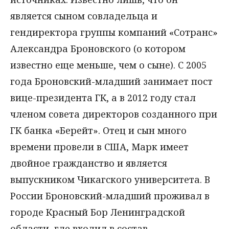
является сыном совладельца и
гендиректора группы компаний «Сотранс»
Александра Броновского (о котором
известно еще меньше, чем о сыне). С 2005
года Броновский-младший занимает пост
вице-президента ГК, а в 2012 году стал
членом совета директоров созданного при
ГК банка «Берейт». Отец и сын много
времени провели в США, Марк имеет
двойное гражданство и является
выпускником Чикагского университета. В
России Броновский-младший проживал в
городе Красный Бор Ленинградской
области, где входил в состав