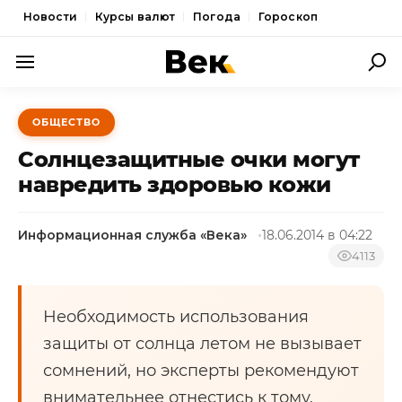
Новости
Курсы валют
Погода
Гороскоп
ПОЛИТИКА
ОБЩЕСТВО
ЭКОНОМИКА
Солнцезащитные очки могут
ОБЩЕСТВО
навредить здоровью кожи
СПОРТ
Информационная служба «Века»
18.06.2014 в 04:22
КУЛЬТУРА
4113
НОВОСТИ
Необходимость использования
защиты от солнца летом не вызывает
сомнений, но эксперты рекомендуют
внимательнее отнестись к тому,