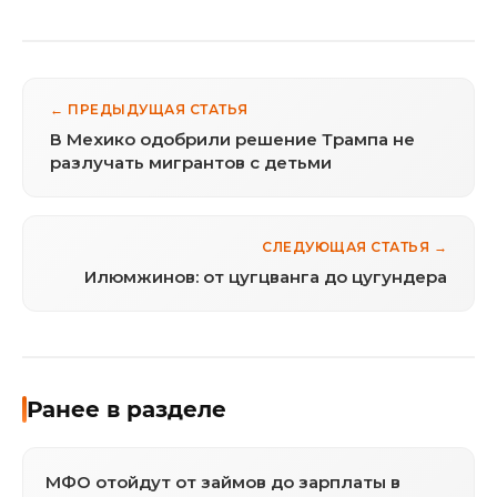
← ПРЕДЫДУЩАЯ СТАТЬЯ
В Мехико одобрили решение Трампа не
разлучать мигрантов с детьми
СЛЕДУЮЩАЯ СТАТЬЯ →
Илюмжинов: от цугцванга до цугундера
Ранее в разделе
МФО отойдут от займов до зарплаты в