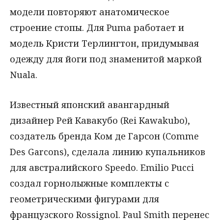
модели повторяют анатомическое
строение стопы. Для Puma работает и
модель Кристи Терлингтон, придумывая
одежду для йоги под знаменитой маркой
Nuala.
Известный японский авангардный
дизайнер Рей Кавакубо (Rei Kawakubo),
создатель бренда Ком де Гарсон (Comme
Des Garcons), сделала линию купальников
для австралийского Speedo. Emilio Pucci
создал горнолыжные комплекты с
геометрическими фигурами для
французского Rossignol. Paul Smith перенес