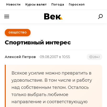
Новости
Курсы валют
Погода
Гороскоп
ПОЛИТИКА
ОБЩЕСТВО
ЭКОНОМИКА
Спортивный интерес
ОБЩЕСТВО
Алексей Петров
09.08.2007 в 10:55
СПОРТ
2841
КУЛЬТУРА
Всякое усилие можно превратить в
НОВОСТИ
удовольствие. В том числе и работу
над собственным телом. Осталось
только выбрать любимое
направление и соответствующую