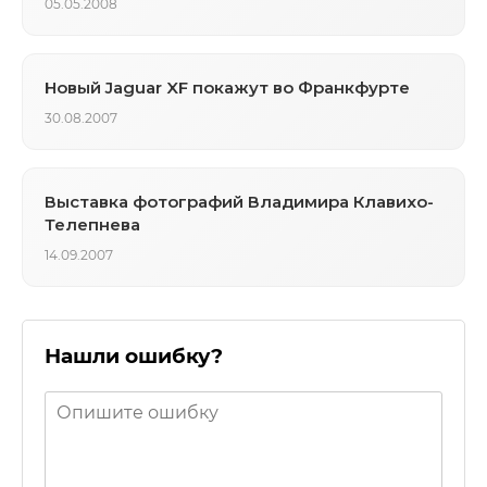
05.05.2008
Новый Jaguar XF покажут во Франкфурте
30.08.2007
Выставка фотографий Владимира Клавихо-
Телепнева
14.09.2007
Нашли ошибку?