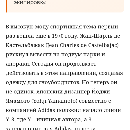
экипировку.
В высокую моду спортивная тема первый
раз вошла еще в 1970 году. Жан-Шарль де
Кастельбажак (Jean Charles de Castelbajac)
рискнул вывести на подиум парки и
анораки. Сегодня он продолжает
действовать в этом направлении, создавая
одежду для сноубордистов. Но теперь он
не одинок. Японский дизайнер Йоджи
Ямамото (Yohji Yamamoto) совместно с
компанией Adidas положил начало линии
Y-3, где Y – инициал автора, а 3 –
характерные для Adidas полоски.