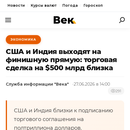
Новости
Курсы валют
Погода
Гороскоп
ПОЛИТИКА
ЭКОНОМИКА
ЭКОНОМИКА
США и Индия выходят на
ОБЩЕСТВО
финишную прямую: торговая
сделка на $500 млрд близка
СПОРТ
КУЛЬТУРА
Служба информации "Века"
27.06.2026 в 14:00
НОВОСТИ
291
США и Индия близки к подписанию
торгового соглашения на
полтриллиона долларов.