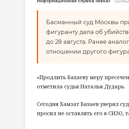
Информационная служба «Века»
22.04.2
Басманный суд Москвы пр
фигуранту дела об убийст
до 28 августа. Ранее анал
отношении другого фигура
«Продлить Бахаеву меру пресечен
отметила судья Наталья Дударь.
Сегодня Хамзат Бахаев уверял суд
просил не оставлять его в СИЗО, т