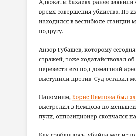
Адвокаты Бахаева ранее заявили о
время совершения убийства. По и
находился в вестибюле станции м
подругу.
Анзор Губашев, которому сегодня
стражей, тоже ходатайствовал об
перевести его под домашний арес
выступили против. Суд оставил м
Напомним,
Борис Немцова был з
выстрелил в Немцова по меньшей 
пули, оппозиционер скончался на
Как сообщалось, убийца мог исп