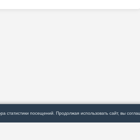
ра статистики посещений. Продолжая использовать сайт, вы соглаш