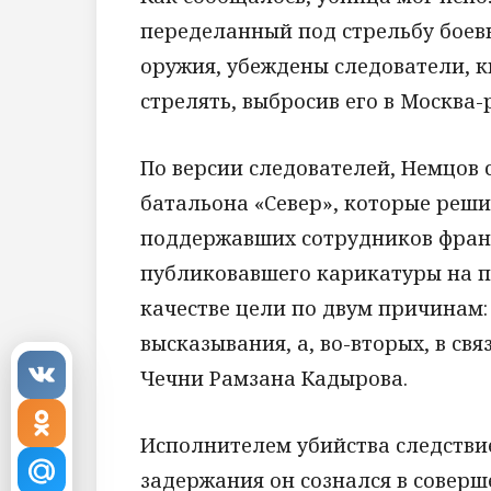
переделанный под стрельбу боев
оружия, убеждены следователи, к
стрелять, выбросив его в Москва-
По версии следователей, Немцов
батальона «Север», которые реши
поддержавших сотрудников франц
публиковавшего карикатуры на п
качестве цели по двум причинам: 
высказывания, а, во-вторых, в св
Чечни Рамзана Кадырова.
Исполнителем убийства следствие
задержания он сознался в совер