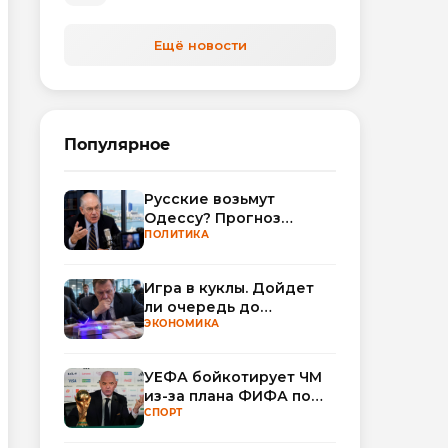
Ещё новости
Популярное
Русские возьмут
Одессу? Прогноз
Миршаймера
ПОЛИТИКА
Игра в куклы. Дойдет
ли очередь до
Миллера?
ЭКОНОМИКА
УЕФА бойкотирует ЧМ
из-за плана ФИФА по
привлечению частных
СПОРТ
инвесторов