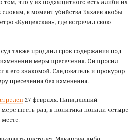
 том, что у их подзащитного есть алиби на
х словам, в момент убийства Бахаев якобы
етро «Кунцевская», где встречал свою
 суд также продлил срок содержания под
 изменении меры пресечения. Он просил
т к его знакомой. Следователь и прокурор
еру пресечения без изменения.
астрелен
27 февраля. Нападавший
мере шесть раз, в политика попали четыре
 месте.
ользовать пистолет Макарова либо