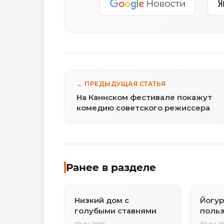
← ПРЕДЫДУЩАЯ СТАТЬЯ
На Каннском фестивале покажут
комедию советского режиссера
Ранее в разделе
Низкий дом с
Йогур
голубыми ставнями
поль