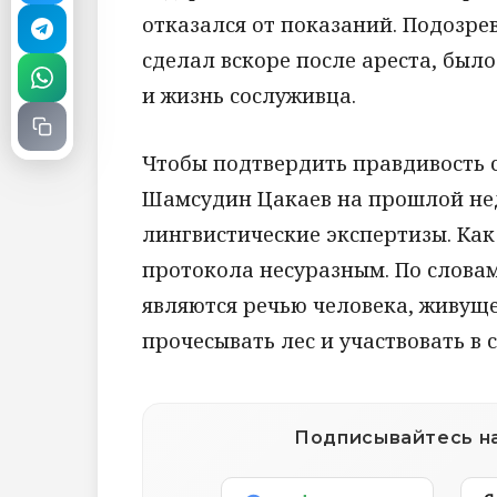
отказался от показаний. Подозре
сделал вскоре после ареста, был
и жизнь сослуживца.
Чтобы подтвердить правдивость с
Шамсудин Цакаев на прошлой не
лингвистические экспертизы. Как 
протокола несуразным. По слова
являются речью человека, живуще
прочесывать лес и участвовать в 
Подписывайтесь на