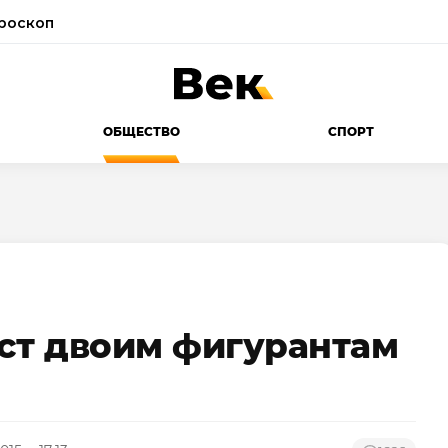
роскоп
ОБЩЕСТВО
СПОРТ
ст двоим фигурантам