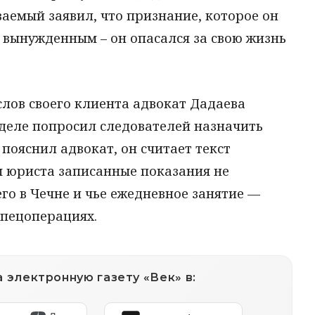
ваемый заявил, что признание, которое он
о вынужденным – он опасался за свою жизнь
лов своего клиента адвокат Дадаева
деле попросил следователей назначить
пояснил адвокат, он считает текст
м юриста записанные показания не
го в Чечне и чье ежедневное занятие —
спецоперациях.
 электронную газету «Век» в: