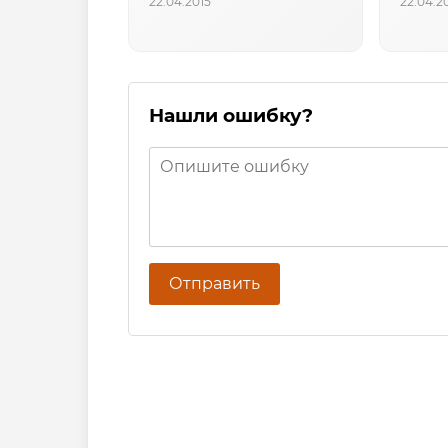
22.04.2015
22.04.2
Нашли ошибку?
Отправить