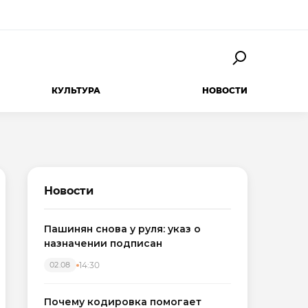
КУЛЬТУРА
НОВОСТИ
Новости
Пашинян снова у руля: указ о
назначении подписан
14:30
02.08
Почему кодировка помогает