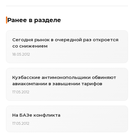
Ранее в разделе
Сегодня рынок в очередной раз откроется
со снижением
18.05.2012
Кузбасские антимонопольщики обвиняют
авиакомпании в завышении тарифов
17.05.2012
На БАЗе конфликта
17.05.2012