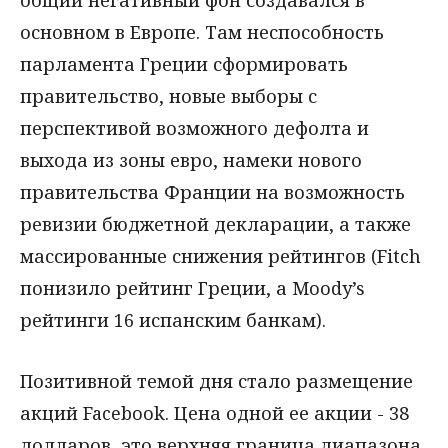
общий негативный фон создавался в
основном в Европе. Там неспособность
парламента Греции сформировать
правительство, новые выборы с
перспективой возможного дефолта и
выхода из зоны евро, намеки нового
правительства Франции на возможность
ревизии бюджетной декларации, а также
массированные снижения рейтингов (Fitch
понизило рейтинг Греции, а Moody’s
рейтинги 16 испанским банкам).
Позитивной темой дня стало размещение
акций Facebook. Цена одной ее акции - 38
долларов, это верхняя граница диапазона